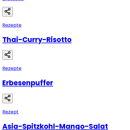
Rezepte
Thai-Curry-Risotto
Rezepte
Erbesenpuffer
Rezept
Asia-Spitzkohl-Mango-Salat