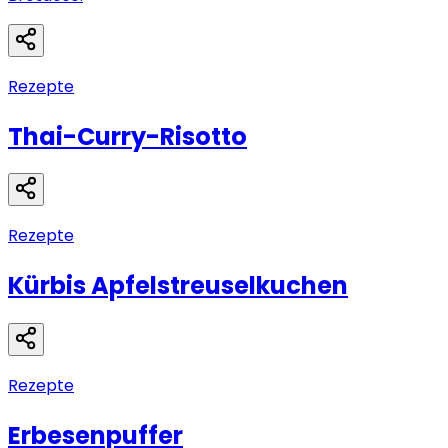
Rezepte
Thai-Curry-Risotto
Rezepte
Kürbis Apfelstreuselkuchen
Rezepte
Erbesenpuffer