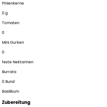
Pinienkerne
0
g
Tomaten
0
Mini Gurken
0
feste Nektarinen
Burrata
0
Bund
Basilikum
Zubereitung