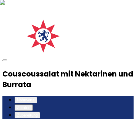
Couscoussalat mit Nektarinen und
Burrata
Nährwerte
Zutaten
Zubereitung