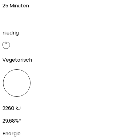
25
Minuten
niedrig
Vegetarisch
2260
kJ
29.68
%*
Energie