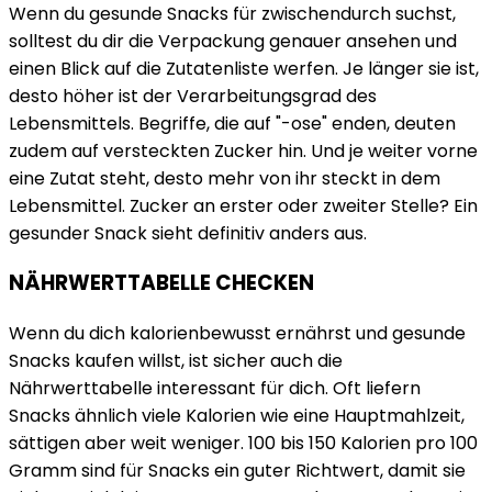
Wenn du gesunde Snacks für zwischendurch suchst,
solltest du dir die Verpackung genauer ansehen und
einen Blick auf die Zutatenliste werfen. Je länger sie ist,
desto höher ist der Verarbeitungsgrad des
Lebensmittels. Begriffe, die auf "-ose" enden, deuten
zudem auf versteckten Zucker hin. Und je weiter vorne
eine Zutat steht, desto mehr von ihr steckt in dem
Lebensmittel. Zucker an erster oder zweiter Stelle? Ein
gesunder Snack sieht definitiv anders aus.
NÄHRWERTTABELLE CHECKEN
Wenn du dich kalorienbewusst ernährst und gesunde
Snacks kaufen willst, ist sicher auch die
Nährwerttabelle interessant für dich. Oft liefern
Snacks ähnlich viele Kalorien wie eine Hauptmahlzeit,
sättigen aber weit weniger. 100 bis 150 Kalorien pro 100
Gramm sind für Snacks ein guter Richtwert, damit sie