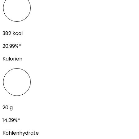
382
kcal
20.99
%*
Kalorien
20
g
14.29
%*
Kohlenhydrate