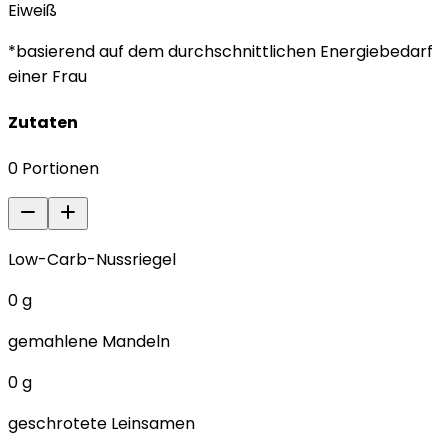
Eiweiß
*basierend auf dem durchschnittlichen Energiebedarf
einer Frau
Zutaten
0
Portionen
Low-Carb-Nussriegel
0
g
gemahlene Mandeln
0
g
geschrotete Leinsamen