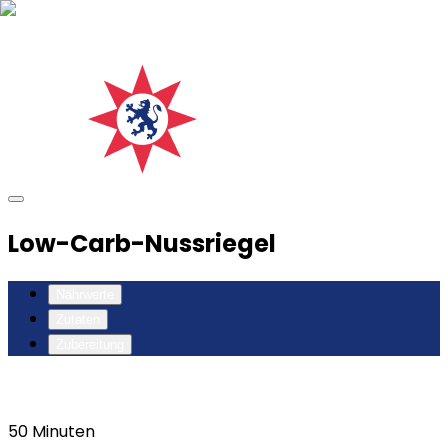
Low-Carb-Nussriegel
Nährwerte
Zutaten
Zubereitung
50
Minuten