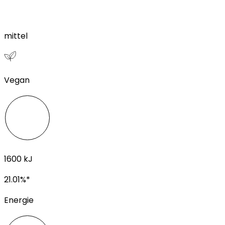
mittel
Vegan
1600
kJ
21.01
%*
Energie