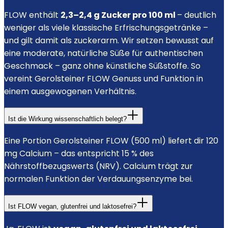
FLOW enthält
2,3–2,4 g Zucker pro 100 ml
– deutlich
weniger als viele klassische Erfrischungsgetränke –
und gilt damit als zuckerarm. Wir setzen bewusst auf
eine moderate, natürliche Süße für authentischen
Geschmack – ganz ohne künstliche Süßstoffe. So
vereint Gerolsteiner FLOW Genuss und Funktion in
einem ausgewogenen Verhältnis.
Ist die Wirkung wissenschaftlich belegt?
Eine Portion Gerolsteiner FLOW (500 ml) liefert dir 120
mg Calcium – das entspricht 15 % des
Nährstoffbezugswerts (NRV). Calcium trägt zur
normalen Funktion der Verdauungsenzyme bei.
Ist FLOW vegan, glutenfrei und laktosefrei?