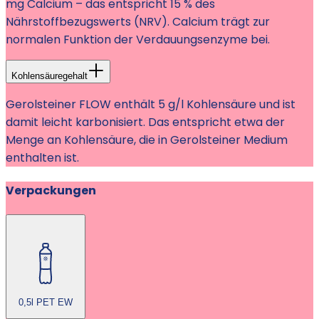
mg Calcium – das entspricht 15 % des
Nährstoffbezugswerts (NRV). Calcium trägt zur
normalen Funktion der Verdauungsenzyme bei.
Kohlensäuregehalt
Gerolsteiner FLOW enthält 5 g/l Kohlensäure und ist
damit leicht karbonisiert. Das entspricht etwa der
Menge an Kohlensäure, die in Gerolsteiner Medium
enthalten ist.
Verpackungen
0,5l PET EW