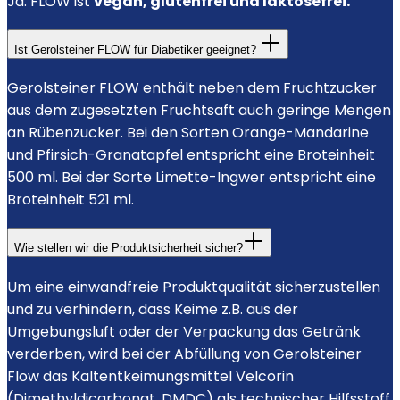
Ja. FLOW ist
vegan, glutenfrei und laktosefrei.
Ist Gerolsteiner FLOW für Diabetiker geeignet?
Gerolsteiner FLOW enthält neben dem Fruchtzucker
aus dem zugesetzten Fruchtsaft auch geringe Mengen
an Rübenzucker. Bei den Sorten Orange-Mandarine
und Pfirsich-Granatapfel entspricht eine Broteinheit
500 ml. Bei der Sorte Limette-Ingwer entspricht eine
Broteinheit 521 ml.
Wie stellen wir die Produktsicherheit sicher?
Um eine einwandfreie Produktqualität sicherzustellen
und zu verhindern, dass Keime z.B. aus der
Umgebungsluft oder der Verpackung das Getränk
verderben, wird bei der Abfüllung von Gerolsteiner
Flow das Kaltentkeimungsmittel Velcorin
(Dimethyldicarbonat, DMDC) als technischer Hilfsstoff