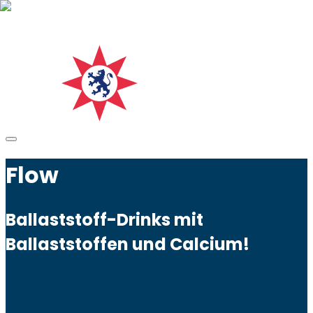
Flow
Ballaststoff-Drinks mit
Ballaststoffen und Calcium!