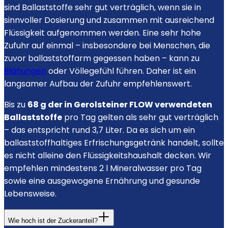
sind Ballaststoffe sehr gut verträglich, wenn sie in
sinnvoller Dosierung und zusammen mit ausreichend
Flüssigkeit aufgenommen werden. Eine sehr hohe
Zufuhr auf einmal – insbesondere bei Menschen, die
zuvor ballaststoffarm gegessen haben – kann zu
Blähungen
oder Völlegefühl führen. Daher ist ein
langsamer Aufbau der Zufuhr empfehlenswert.
Bis zu
68 g der in Gerolsteiner FLOW verwendeten
Ballaststoffe
pro Tag gelten als sehr gut verträglich
– das entspricht rund 3,7 Liter. Da es sich um ein
ballaststoffhaltiges Erfrischungsgetränk handelt, sollte
es nicht alleine den Flüssigkeitshaushalt decken. Wir
empfehlen mindestens 2 l Mineralwasser pro Tag
sowie eine ausgewogene Ernährung und gesunde
Lebensweise.
Wie hoch ist der Zuckeranteil?