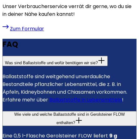
Unser Verbraucherservice verrät dir gerne, wo du sie
in deiner Nähe kaufen kannst!
Zum Formular
FAQ
Was sind Ballaststoffe und wofür benötigen wir sie?
Ballaststoffe sind weitgehend unverdauliche
Bestandteile pflanzlicher Lebensmittel, die z. B. in
Äpfeln, Kidneybohnen und Chiasamen vorkommen.
Erfahre mehr über
Ballaststoffe in Lebensmitteln
!
Wie viele und welche Ballaststoffe sind in Gerolsteiner FLOW
enthalten?
Eine 0,5 l-Flasche Gerolsteiner FLOW liefert
9 g