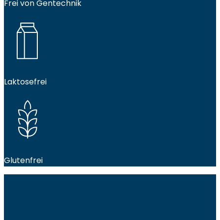
Frei von Gentechnik
Laktosefrei
Glutenfrei