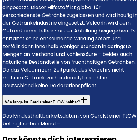
eingesetzt. Dieser Hilfsstoff ist global für
verschiedenste Getränke zugelassen und wird häufig in
der Getränkeindustrie eingesetzt. Velcorin wird dem
Getränk unmittelbar vor der Abfüllung beigegeben. Es
entfaltet seine entkeimende Wirkung sofort und
zerfällt dann innerhalb weniger Stunden in geringste
Mengen an Methanol und Kohlensäure – beides auch
natürliche Bestandteile von fruchthaltigen Getränken.
Da das Velcorin zum Zeitpunkt des Verzehrs nicht
mehr im Getränk vorhanden ist, besteht in
Deutschland keine Deklarationspflicht.
Wie lange ist Gerolsteiner FLOW haltbar?
Das Mindesthaltbarkeitsdatum von Gerolsteiner FLOW
beträgt sieben Monate.
Das könnte dich interessieren