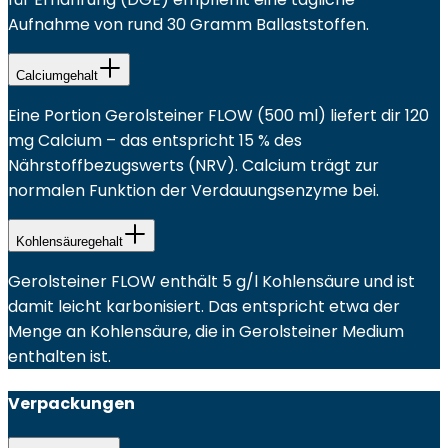
Aufnahme von rund 30 Gramm Ballaststoffen.
Calciumgehalt
Eine Portion Gerolsteiner FLOW (500 ml) liefert dir 120
mg Calcium – das entspricht 15 % des
Nährstoffbezugswerts (NRV). Calcium trägt zur
normalen Funktion der Verdauungsenzyme bei.
Kohlensäuregehalt
Gerolsteiner FLOW enthält 5 g/l Kohlensäure und ist
damit leicht karbonisiert. Das entspricht etwa der
Menge an Kohlensäure, die in Gerolsteiner Medium
enthalten ist.
Verpackungen