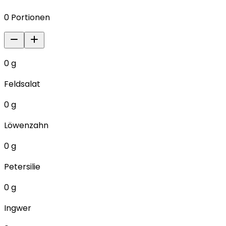
0
Portionen
0
g
Feldsalat
0
g
Löwenzahn
0
g
Petersilie
0
g
Ingwer