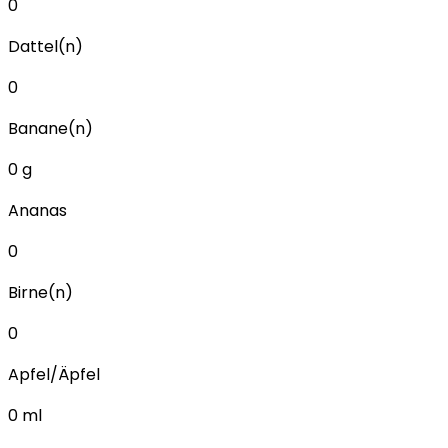
0
Dattel(n)
0
Banane(n)
0
g
Ananas
0
Birne(n)
0
Apfel/Äpfel
0
ml