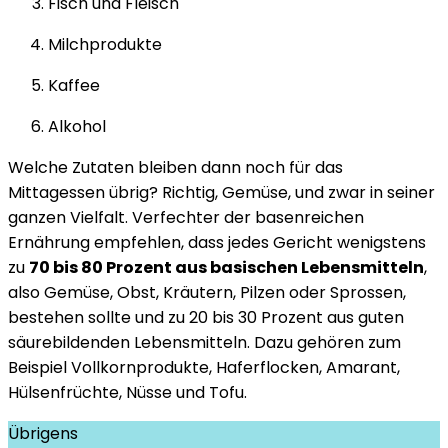
Fisch und Fleisch
Milchprodukte
Kaffee
Alkohol
Welche Zutaten bleiben dann noch für das
Mittagessen übrig? Richtig, Gemüse, und zwar in seiner
ganzen Vielfalt. Verfechter der basenreichen
Ernährung empfehlen, dass jedes Gericht wenigstens
zu
70 bis 80 Prozent aus basischen Lebensmitteln
,
also Gemüse, Obst, Kräutern, Pilzen oder Sprossen,
bestehen sollte und zu 20 bis 30 Prozent aus guten
säurebildenden Lebensmitteln. Dazu gehören zum
Beispiel Vollkornprodukte, Haferflocken, Amarant,
Hülsenfrüchte, Nüsse und Tofu.
Übrigens