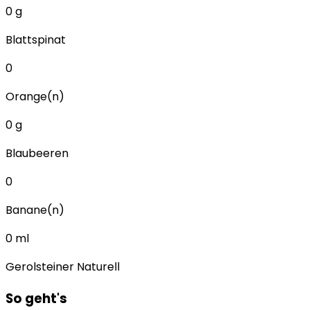
0
g
Blattspinat
0
Orange(n)
0
g
Blaubeeren
0
Banane(n)
0
ml
Gerolsteiner Naturell
So geht's