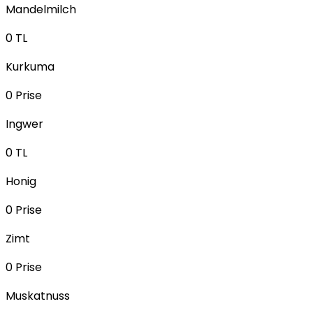
Mandelmilch
0
TL
Kurkuma
0
Prise
Ingwer
0
TL
Honig
0
Prise
Zimt
0
Prise
Muskatnuss