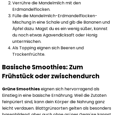
Verrühre die Mandelmilch mit den
Erdmandelflocken.
Fülle die Mandelmilch-Erdmandelflocken-
Mischung in eine Schale und gib die Bananen und
Äpfel dazu. Magst du es ein wenig süßer, kannst
du noch etwas Agavendicksaft oder Honig
untermischen.
Als Topping eignen sich Beeren und
Trockenfrüchte.
Basische Smoothies: Zum
Frühstück oder zwischendurch
Grüne Smoothies
eignen sich hervorragend als
Einstieg in eine basische Ernährung. Weil die Zutaten
feinpüriert sind, kann dein Körper die Nahrung ganz
leicht verdauen. Blattgrünsorten gelten als besonders
basenbildend, aber auch ohne grünes Gemüse kannst