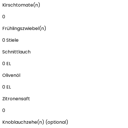
Kirschtomate(n)
0
Frühlingszwiebel(n)
0
Stiele
Schnittlauch
0
EL
Olivenöl
0
EL
Zitronensaft
0
Knoblauchzehe(n) (optional)