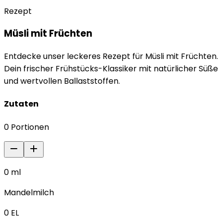
Rezept
Müsli mit Früchten
Entdecke unser leckeres Rezept für Müsli mit Früchten.
Dein frischer Frühstücks-Klassiker mit natürlicher Süße
und wertvollen Ballaststoffen.
Zutaten
0
Portionen
0
ml
Mandelmilch
0
EL