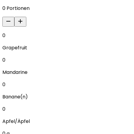
0
Portionen
0
Grapefruit
0
Mandarine
0
Banane(n)
0
Apfel/Äpfel
0
g