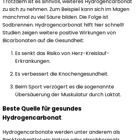
Trotzdem ist es sinnvoll, weiteres Hydrogencarbonat
zu sich zu nehmen. Zum Beispiel kann sich im Magen
manchmal zu viel Säure bilden. Die Folge ist
Sodbrennen. Hydrogencarbonat hilft hier schnell!
Studien zeigen weitere positive Wirkungen von
Bicarbonaten auf die Gesundheit:
Es senkt das Risiko von Herz-Kreislauf-
Erkrankungen.
Es verbessert die Knochengesundheit.
Beim Sport verzögert es die sogenannte
Übersäuerung der Muskulatur durch Laktat.
Beste Quelle für gesundes
Hydrogencarbonat
Hydrogencarbonate werden unter anderem als
Backtriebmittel wie Natron oder Hirschhornsalz