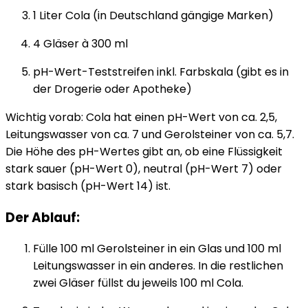
1 Liter Cola (in Deutschland gängige Marken)
4 Gläser à 300 ml
pH-Wert-Teststreifen inkl. Farbskala (gibt es in
der Drogerie oder Apotheke)
Wichtig vorab: Cola hat einen pH-Wert von ca. 2,5,
Leitungswasser von ca. 7 und Gerolsteiner von ca. 5,7.
Die Höhe des pH-Wertes gibt an, ob eine Flüssigkeit
stark sauer (pH-Wert 0), neutral (pH-Wert 7) oder
stark basisch (pH-Wert 14) ist.
Der Ablauf:
Fülle 100 ml Gerolsteiner in ein Glas und 100 ml
Leitungswasser in ein anderes. In die restlichen
zwei Gläser füllst du jeweils 100 ml Cola.