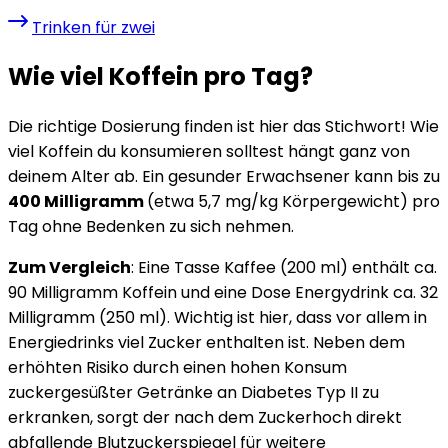
Trinken für zwei
Wie viel Koffein pro Tag?
Die richtige Dosierung finden ist hier das Stichwort! Wie
viel Koffein du konsumieren solltest hängt ganz von
deinem Alter ab. Ein gesunder Erwachsener kann bis zu
400 Milligramm
(etwa 5,7 mg/kg Körpergewicht) pro
Tag ohne Bedenken zu sich nehmen.
Zum Vergleich
: Eine Tasse Kaffee (200 ml) enthält ca.
90 Milligramm Koffein und eine Dose Energydrink ca. 32
Milligramm (250 ml). Wichtig ist hier, dass vor allem in
Energiedrinks viel Zucker enthalten ist. Neben dem
erhöhten Risiko durch einen hohen Konsum
zuckergesüßter Getränke an Diabetes Typ II zu
erkranken, sorgt der nach dem Zuckerhoch direkt
abfallende Blutzuckerspiegel für weitere