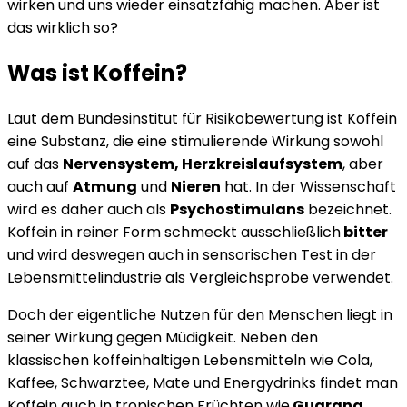
wirken und uns wieder einsatzfähig machen. Aber ist
das wirklich so?
Was ist Koffein?
Laut dem Bundesinstitut für Risikobewertung ist Koffein
eine Substanz, die eine stimulierende Wirkung sowohl
auf das
Nervensystem, Herzkreislaufsystem
, aber
auch auf
Atmung
und
Nieren
hat. In der Wissenschaft
wird es daher auch als
Psychostimulans
bezeichnet.
Koffein in reiner Form schmeckt ausschließlich
bitter
und wird deswegen auch in sensorischen Test in der
Lebensmittelindustrie als Vergleichsprobe verwendet.
Doch der eigentliche Nutzen für den Menschen liegt in
seiner Wirkung gegen Müdigkeit. Neben den
klassischen koffeinhaltigen Lebensmitteln wie Cola,
Kaffee, Schwarztee, Mate und Energydrinks findet man
Koffein auch in tropischen Früchten wie
Guarana
,