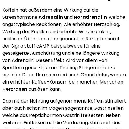
Koffein hat außerdem eine Wirkung auf die
Stresshormone
Adrenalin
und
Noradrenalin
, welche
angsttypische Reaktionen, wie erhöhter Herzschlag,
Weitung der Pupillen und erhöhte Wachsamkeit,
auslösen. Über den oben genannten Rezeptor sorgt
der Signalstoff cAMP beispielsweise für eine
gesteigerte Ausschüttung und eine längere Wirkung
von Adrenalin. Dieser Effekt wird vor allem von
Sportlern genutzt, um im Training Steigerungen zu
erzielen. Diese Hormone sind auch Grund dafür, warum
ein erhöhter Kaffee-Konsum bei manchen Menschen
Herzrasen
auslösen kann.
Das mit der Nahrung aufgenommene Koffein stimuliert
aber auch schon im Magen sogenannte Gastrinzellen,
welche das Peptidhormon Gastrin freisetzen. Neben
weiteren Einflüssen auf die Verdauung, stimuliert das