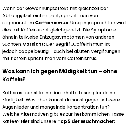
Wenn der Gewöhnungseffekt mit gleichzeitiger
Abhängigkeit einher geht, spricht man von
sogenanntem
Coffeinismus
. Umgangssprachlich wird
dies mit Koffeinsucht gleichgesetzt. Die Symptome
ähneln teilweise Entzugssymptomen von anderen
Suchten.
Vorsicht:
Der Begriff „Coffeinismus“ ist
jedoch doppeldeutig – auch bei akuten Vergiftungen
mit Koffein spricht man vom Coffeinismus.
Was kann ich gegen Müdigkeit tun – ohne
Koffein?
Koffein ist somit keine dauerhafte Lösung für deine
Müdigkeit. Was aber kannst du sonst gegen schwere
Augenlieder und mangelnde Konzentration tun?
Welche Alternativen gibt es zur herkömmlichen Tasse
Kaffee? Hier sind unsere
Top 5 der Wachmacher: