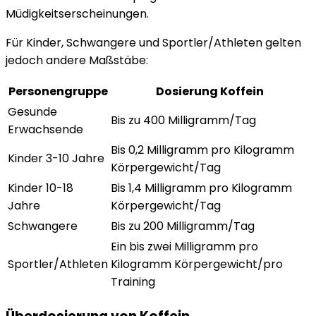
Müdigkeitserscheinungen.
Für Kinder, Schwangere und Sportler/Athleten gelten
jedoch andere Maßstäbe:
Personengruppe
Dosierung Koffein
Gesunde
Bis zu 400 Milligramm/Tag
Erwachsende
Bis 0,2 Milligramm pro Kilogramm
Kinder 3-10 Jahre
Körpergewicht/Tag
Kinder 10-18
Bis 1,4 Milligramm pro Kilogramm
Jahre
Körpergewicht/Tag
Schwangere
Bis zu 200 Milligramm/Tag
Ein bis zwei Milligramm pro
Sportler/Athleten
Kilogramm Körpergewicht/pro
Training