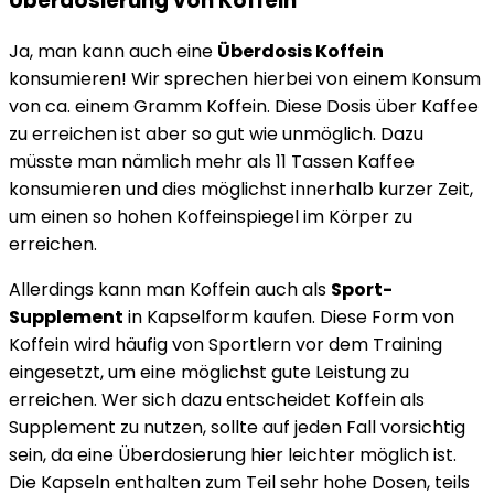
Überdosierung von Koffein
Ja, man kann auch eine
Überdosis Koffein
konsumieren! Wir sprechen hierbei von einem Konsum
von ca. einem Gramm Koffein. Diese Dosis über Kaffee
zu erreichen ist aber so gut wie unmöglich. Dazu
müsste man nämlich mehr als 11 Tassen Kaffee
konsumieren und dies möglichst innerhalb kurzer Zeit,
um einen so hohen Koffeinspiegel im Körper zu
erreichen.
Allerdings kann man Koffein auch als
Sport-
Supplement
in Kapselform kaufen. Diese Form von
Koffein wird häufig von Sportlern vor dem Training
eingesetzt, um eine möglichst gute Leistung zu
erreichen. Wer sich dazu entscheidet Koffein als
Supplement zu nutzen, sollte auf jeden Fall vorsichtig
sein, da eine Überdosierung hier leichter möglich ist.
Die Kapseln enthalten zum Teil sehr hohe Dosen, teils