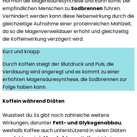
Hormon die Magensäuresynthese und kann somit bei
empfindlichen Menschen zu
Sodbrennen
führen.
Verhindert werden kann diese Nebenwirkung durch die
gleichzeitige Aufnahme einer proteinreichen Mahlzeit,
da so die Magenverweildauer erhöht und gleichzeitig
die Koffeinwirkung verzögert wird.
Kurz und knapp
Durch Koffein steigt der Blutdruck und Puls, die
Verdauung wird angeregt und es kommt zu einer
erhöhten Magensäuresynthese, die Sodbrennen zur
Folge haben kann.
Koffein während Diäten
Wusstest du: Es gibt noch zahlreiche weitere
Wirkungen, darunter
Fett- und Glykogenabbau
,
weshalb Kaffee auch unterstützend in vielen Diäten