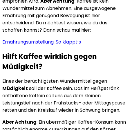
empfohlen wird.
Aber Achtung
: Kaffee ist kein
Wundermittel zum Abnehmen. Eine ausgewogene
Ernährung mit genügend Bewegung ist hier
entscheidend. Du möchtest wissen, wie du das
schaffen kannst? Dann schau mal hier:
Ernährungsumstellung: So klappt’s
Hilft Kaffee wirklich gegen
Müdigkeit?
Eines der berüchtigtsten Wundermittel gegen
Müdigkeit
soll der Kaffee sein. Das im Heißgetränk
enthaltene Koffein soll uns aus dem kleinen
Leistungstief nach der Frühstücks- oder Mittagspause
retten und den Kreislauf wieder in Schwung bringen.
Aber Achtung
: Ein übermäßiger Kaffee-Konsum kann
tatsächlich enorme Auswirkungen auf den Körper