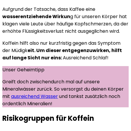
Aufgrund der Tatsache, dass Kaffee eine
wasserentziehende Wirkun
g für unseren Körper hat
klagen viele Leute über häufige Kopfschmerzen, da der
erhöhte Flüssigkeitsverlust nicht ausgeglichen wird.
Koffein hilft also nur kurzfristig gegen das Symptom
der Müdigk
eit. Um dieser entgegenzuwirken, hilft
auf lange Sicht nur eins:
Ausreichend Schlaf!
Unser Geheimtipp
Greift doch zwischendurch mal auf unsere
Mineralwässer zurück. So versorgst du deinen Körper
mit
ausreichend Wasser
und tankst zusätzlich noch
ordentlich Mineralien!
Risikogruppen für Koffein