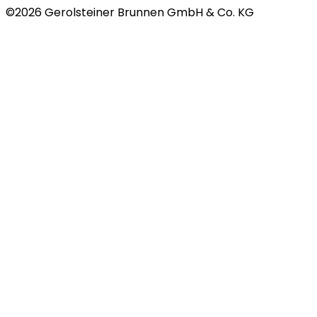
©
2026
Gerolsteiner Brunnen GmbH & Co. KG