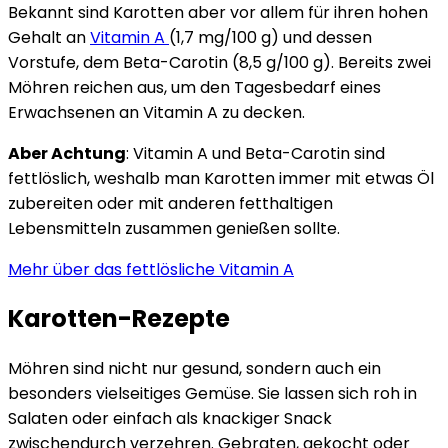
Bekannt sind Karotten aber vor allem für ihren hohen
Gehalt an
Vitamin A
(1,7 mg/100 g) und dessen
Vorstufe, dem Beta-Carotin (8,5 g/100 g). Bereits zwei
Möhren reichen aus, um den Tagesbedarf eines
Erwachsenen an Vitamin A zu decken.
Aber Achtung
: Vitamin A und Beta-Carotin sind
fettlöslich, weshalb man Karotten immer mit etwas Öl
zubereiten oder mit anderen fetthaltigen
Lebensmitteln zusammen genießen sollte.
Mehr über das fettlösliche Vitamin A
Karotten-Rezepte
Möhren sind nicht nur gesund, sondern auch ein
besonders vielseitiges Gemüse. Sie lassen sich roh in
Salaten oder einfach als knackiger Snack
zwischendurch verzehren. Gebraten, gekocht oder