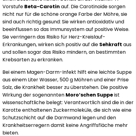
Vorstufe
Beta-Carotin
auf. Die Carotinoide sorgen
nicht nur für die schöne orange Farbe der Möhre, sie
sind auch richtig gesund: Sie wirken antioxidativ und
beeinflussen so das Immunsystem auf positive Weise.
Sie verringern das Risiko für Herz-Kreislauf-
Erkrankungen, wirken sich positiv auf die
Sehkraft
aus
und sollen sogar das Risiko mindern, an bestimmten
Krebsarten zu erkranken.
Bei einem Magen-Darm-Infekt hilft eine leichte Suppe
aus einem Liter Wasser, 500 g Möhren und einer Prise
Salz, die Krankheit besser zu überstehen. Die positive
Wirkung der sogenannten
Moro’schen Suppe
ist
wissenschaftliche belegt: Verantwortlich sind die in der
Karotte enthaltenen Zuckermoleküle, die sich wie eine
Schutzschicht auf die Darmwand legen und den
Krankheitserregern damit keine Angriffsfläche mehr
bieten.