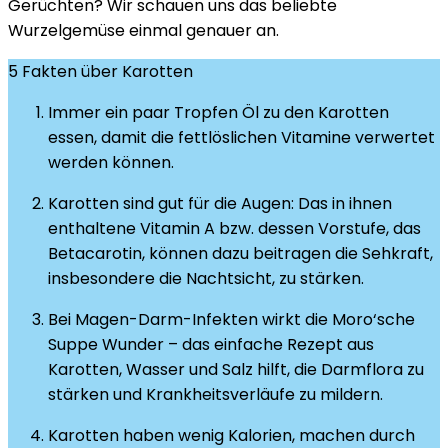
Gerüchten? Wir schauen uns das beliebte
Wurzelgemüse einmal genauer an.
5 Fakten über Karotten
Immer ein paar Tropfen Öl zu den Karotten
essen, damit die fettlöslichen Vitamine verwertet
werden können.
Karotten sind gut für die Augen: Das in ihnen
enthaltene Vitamin A bzw. dessen Vorstufe, das
Betacarotin, können dazu beitragen die Sehkraft,
insbesondere die Nachtsicht, zu stärken.
Bei Magen-Darm-Infekten wirkt die Moro‘sche
Suppe Wunder – das einfache Rezept aus
Karotten, Wasser und Salz hilft, die Darmflora zu
stärken und Krankheitsverläufe zu mildern.
Karotten haben wenig Kalorien, machen durch