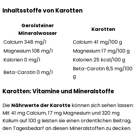
Inhaltsstoffe von Karotten
Gerolsteiner
Karotten
Mineralwasser
Calcium 348 mg/l
Calcium 41 mg/100 g
Magnesium 108 mg/l
Magnesium 17 mg/100 g
Kalorien 0 mg/l
Kalorien 25 kcal/100 g
Beta-Carotin 8,5 mg/100
Beta-Carotin 0 mg/l
g
Karotten: Vitamine und Mineralstoffe
Die
Nährwerte der Karotte
können sich sehen lassen:
Mit 41 mg Calcium, 17 mg Magnesium und 320 mg
Kalium auf 100 g leisten sie einen ordentlichen Beitrag,
den Tagesbedarf an diesen Mineralstoffen zu decken.