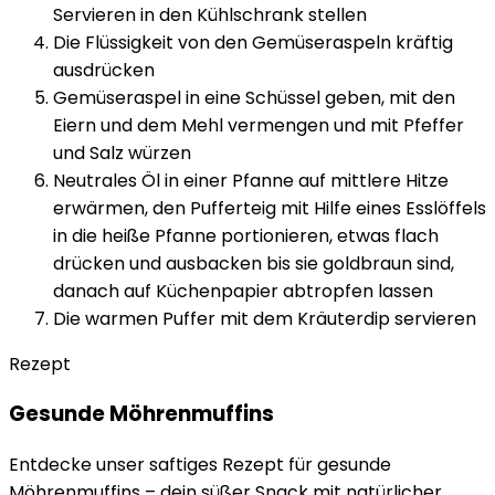
Servieren in den Kühlschrank stellen
Die Flüssigkeit von den Gemüseraspeln kräftig
ausdrücken
Gemüseraspel in eine Schüssel geben, mit den
Eiern und dem Mehl vermengen und mit Pfeffer
und Salz würzen
Neutrales Öl in einer Pfanne auf mittlere Hitze
erwärmen, den Pufferteig mit Hilfe eines Esslöffels
in die heiße Pfanne portionieren, etwas flach
drücken und ausbacken bis sie goldbraun sind,
danach auf Küchenpapier abtropfen lassen
Die warmen Puffer mit dem Kräuterdip servieren
Rezept
Gesunde Möhrenmuffins
Entdecke unser saftiges Rezept für gesunde
Möhrenmuffins – dein süßer Snack mit natürlicher