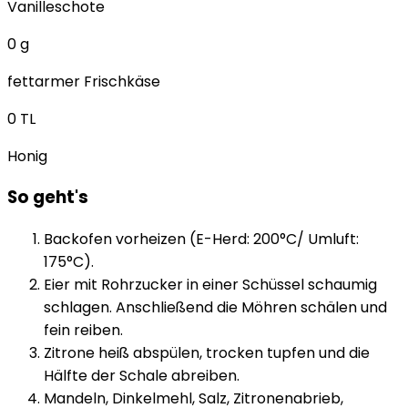
Vanilleschote
0
g
fettarmer Frischkäse
0
TL
Honig
So geht's
Backofen vorheizen (E-Herd: 200°C/ Umluft:
175°C).
Eier mit Rohrzucker in einer Schüssel schaumig
schlagen. Anschließend die Möhren schälen und
fein reiben.
Zitrone heiß abspülen, trocken tupfen und die
Hälfte der Schale abreiben.
Mandeln, Dinkelmehl, Salz, Zitronenabrieb,