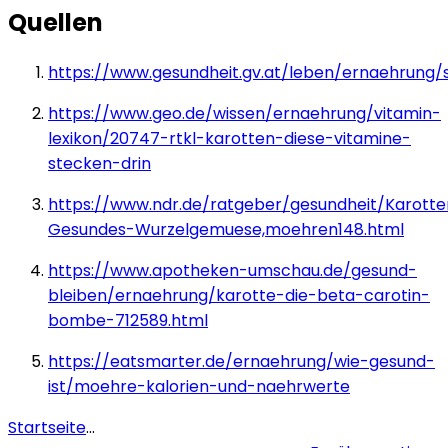
Quellen
https://www.gesundheit.gv.at/leben/ernaehrung/s
https://www.geo.de/wissen/ernaehrung/vitamin-
lexikon/20747-rtkl-karotten-diese-vitamine-
stecken-drin
https://www.ndr.de/ratgeber/gesundheit/Karotte
Gesundes-Wurzelgemuese,moehren148.html
https://www.apotheken-umschau.de/gesund-
bleiben/ernaehrung/karotte-die-beta-carotin-
bombe-712589.html
https://eatsmarter.de/ernaehrung/wie-gesund-
ist/moehre-kalorien-und-naehrwerte
Startseite
...