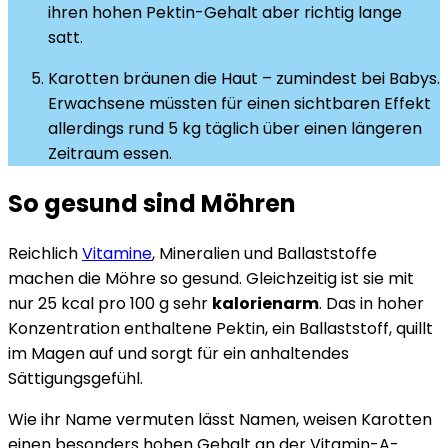
ihren hohen Pektin-Gehalt aber richtig lange
satt.
Karotten bräunen die Haut – zumindest bei Babys.
Erwachsene müssten für einen sichtbaren Effekt
allerdings rund 5 kg täglich über einen längeren
Zeitraum essen.
So gesund sind Möhren
Reichlich
Vitamine
,
Mineralien
und Ballaststoffe
machen die Möhre so gesund. Gleichzeitig ist sie mit
nur 25 kcal pro 100 g sehr
kalorienarm
. Das in hoher
Konzentration enthaltene Pektin, ein Ballaststoff, quillt
im Magen auf und sorgt für ein anhaltendes
Sättigungsgefühl.
Wie ihr Name vermuten lässt Namen, weisen Karotten
einen besonders hohen Gehalt an der Vitamin-A-