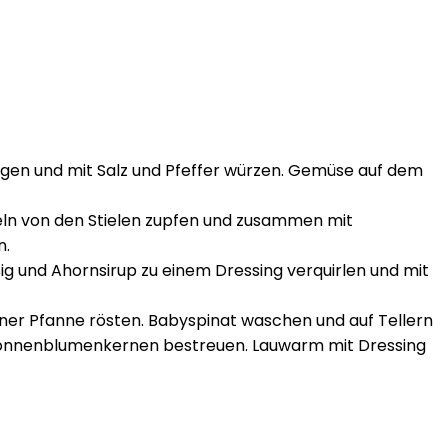
ngen und mit Salz und Pfeffer würzen. Gemüse auf dem
adeln von den Stielen zupfen und zusammen mit
n.
sig und Ahornsirup zu einem Dressing verquirlen und mit
er Pfanne rösten. Babyspinat waschen und auf Tellern
t Sonnenblumenkernen bestreuen. Lauwarm mit Dressing