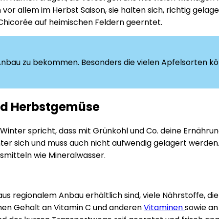
 vor allem im Herbst Saison, sie halten sich, richtig gel
 Chicorée auf heimischen Feldern geerntet.
Anbau zu bekommen. Besonders die vielen Apfelsorten kö
und Herbstgemüse
nter spricht, dass mit Grünkohl und Co. deine Ernährung
 sich und muss auch nicht aufwendig gelagert werden. Und
smitteln wie Mineralwasser.
s regionalem Anbau erhältlich sind, viele Nährstoffe, di
chen Gehalt an Vitamin C und anderen
Vitaminen
sowie an