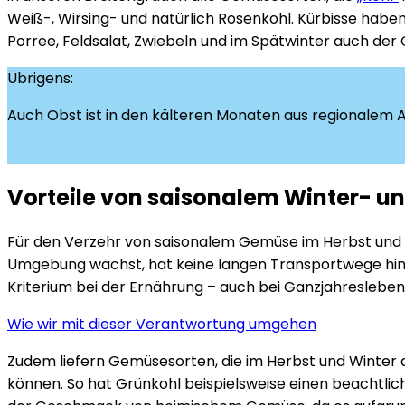
Weiß-, Wirsing- und natürlich Rosenkohl. Kürbisse haben
Porree, Feldsalat, Zwiebeln und im Spätwinter auch der
Übrigens:
Auch Obst ist in den kälteren Monaten aus regionalem 
Vorteile von saisonalem Winter- 
Für den Verzehr von saisonalem Gemüse im Herbst und Wi
Umgebung wächst, hat keine langen Transportwege hinter
Kriterium bei der Ernährung – auch bei Ganzjahresleben
Wie wir mit dieser Verantwortung umgehen
Zudem liefern Gemüsesorten, die im Herbst und Winter au
können. So hat Grünkohl beispielsweise einen beachtli