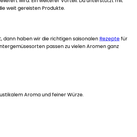
ert wird. Ein weiterer Vorteil: Du unterstützt mit
e weit gereisten Produkte.
 dann haben wir die richtigen saisonalen
Rezepte
für
Wintergemüsesorten passen zu vielen Aromen ganz
ustikalem Aroma und feiner Würze.