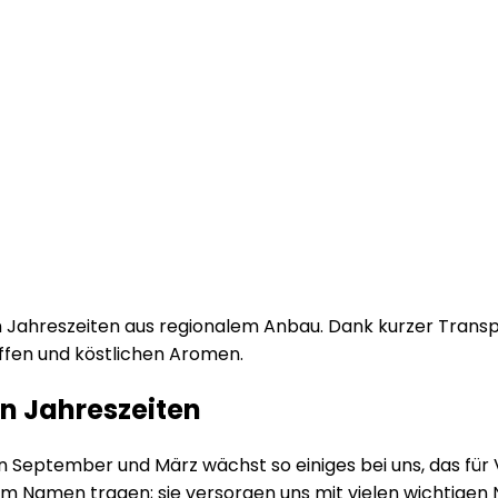
ahreszeiten aus regionalem Anbau. Dank kurzer Transpor
ffen und köstlichen Aromen.
n Jahreszeiten
n September und März wächst so einiges bei uns, das für V
im Namen tragen; sie versorgen uns mit vielen wichtigen 