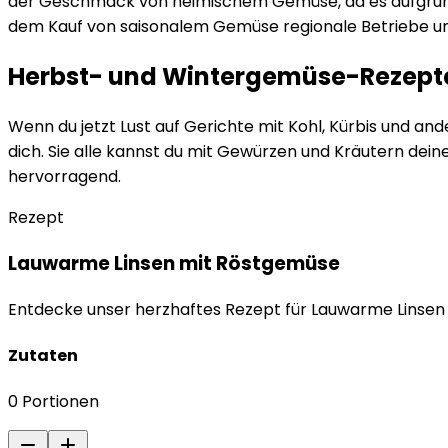
der Geschmack von heimischem Gemüse, da es aufgrund de
dem Kauf von saisonalem Gemüse regionale Betriebe und
Herbst- und Wintergemüse-Rezept
Wenn du jetzt Lust auf Gerichte mit Kohl, Kürbis und 
dich. Sie alle kannst du mit Gewürzen und Kräutern d
hervorragend.
Rezept
Lauwarme Linsen mit Röstgemüse
Entdecke unser herzhaftes Rezept für Lauwarme Linsen 
Zutaten
0
Portionen