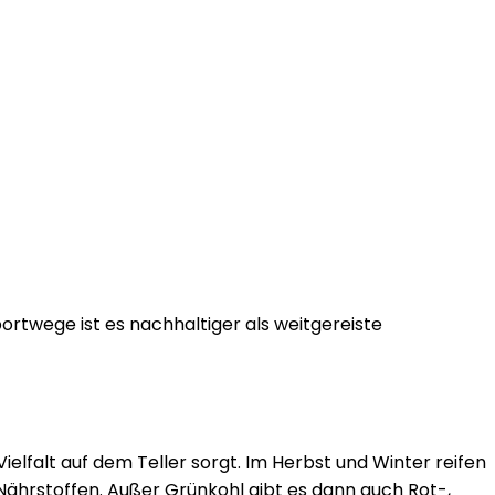
twege ist es nachhaltiger als weitgereiste
ielfalt auf dem Teller sorgt. Im Herbst und Winter reifen
Nährstoffen. Außer Grünkohl gibt es dann auch Rot-,