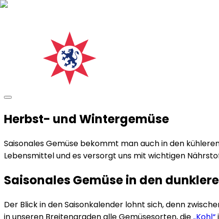
Herbst- und Wintergemüse
Saisonales Gemüse bekommt man auch in den kühleren J
Lebensmittel und es versorgt uns mit wichtigen Nährsto
Saisonales Gemüse in den dunklere
Der Blick in den Saisonkalender lohnt sich, denn zwische
in unseren Breitengraden alle Gemüsesorten, die
„Kohl“