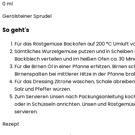
0
ml
Gerolsteiner Sprudel
So geht's
Für das Röstgemüse Backofen auf 200 °C Umluft vo
Sämtliches Wurzelgemüse putzen und in Scheiben sc
Backblech verteilen und im heißen Ofen ca. 30 Min
Für die Birnen Öl in einer Pfanne erhitzen. Birne
Birnenspalten bei mittlerer Hitze in der Pfanne br
Für das Dressing Zitrone waschen, Schale abreiben 
Salz und Pfeffer würzen.
Zum Servieren Linsen nach Packungsanleitung koc
oder in Schüsseln anrichten. Linsen und Röstgemü
servieren.
Rezept