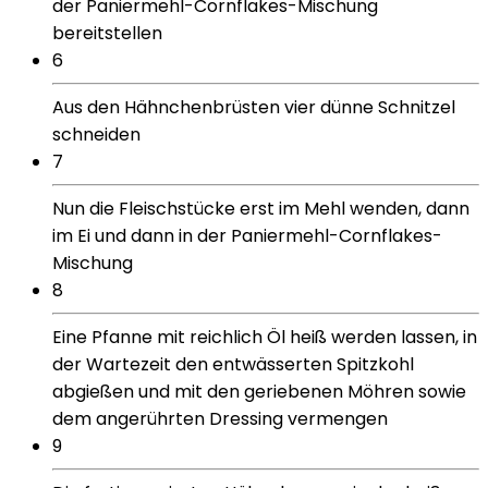
der Paniermehl-Cornflakes-Mischung
bereitstellen
6
Aus den Hähnchenbrüsten vier dünne Schnitzel
schneiden
7
Nun die Fleischstücke erst im Mehl wenden, dann
im Ei und dann in der Paniermehl-Cornflakes-
Mischung
8
Eine Pfanne mit reichlich Öl heiß werden lassen, in
der Wartezeit den entwässerten Spitzkohl
abgießen und mit den geriebenen Möhren sowie
dem angerührten Dressing vermengen
9