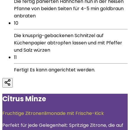
Die fertig panierten Hähnchen nun in der heißen
Pfanne von beiden Seiten für 4-5 min goldbraun
anbraten
10
Die knusprig-gebackenen Schnitzel auf
Küchenpapier abtropfen lassen und mit Pfeffer
und Salz würzen
11
Fertig! Es kann angerichtet werden.
Citrus Minze
Fruchtige Zitronenlimonade mit Frische-Kick
Perfekt für jede Gelegenheit: Spritzige Zitrone, die auf