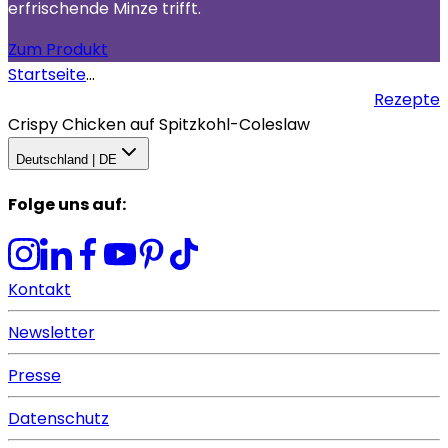
erfrischende Minze trifft.
Zum Produkt
Startseite
...
Rezepte
Crispy Chicken auf Spitzkohl-Coleslaw
Deutschland | DE
Folge uns auf
:
Kontakt
Newsletter
Presse
Datenschutz