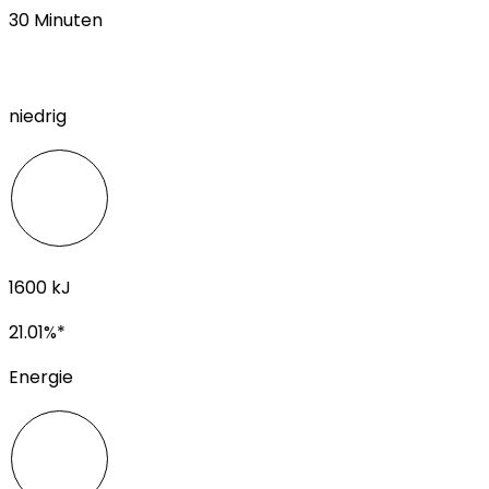
30
Minuten
niedrig
1600
kJ
21.01
%*
Energie