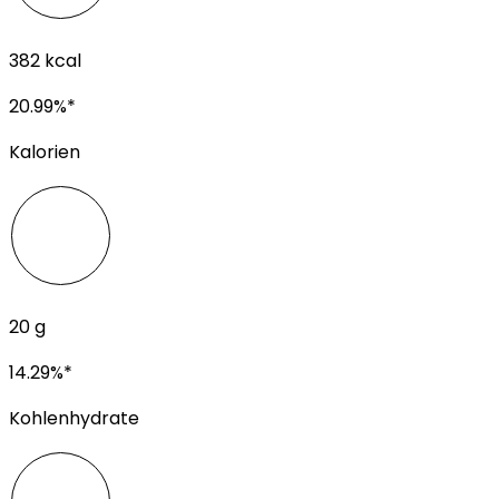
382
kcal
20.99
%*
Kalorien
20
g
14.29
%*
Kohlenhydrate