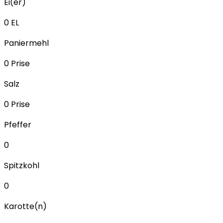
Ei(er)
0
EL
Paniermehl
0
Prise
Salz
0
Prise
Pfeffer
0
Spitzkohl
0
Karotte(n)