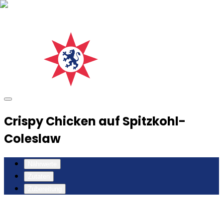
Crispy Chicken auf Spitzkohl-
Coleslaw
Nährwerte
Zutaten
Zubereitung