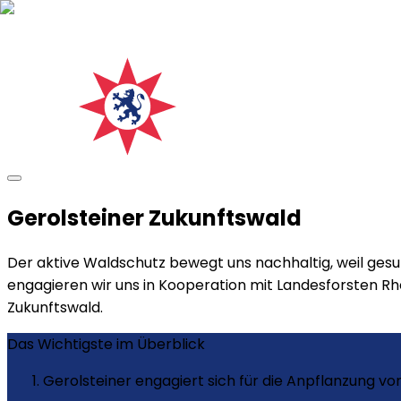
Gerolsteiner Zukunftswald
Der aktive Waldschutz bewegt uns nachhaltig, weil ges
engagieren wir uns in Kooperation mit Landesforsten Rhe
Zukunftswald.
Das Wichtigste im Überblick
Gerolsteiner engagiert sich für die Anpflanzung 