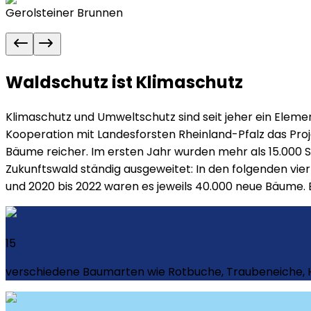
Gerolsteiner Brunnen
Waldschutz ist Klimaschutz
Klimaschutz und Umweltschutz sind seit jeher ein Elem
Kooperation mit Landesforsten Rheinland-Pfalz das Proj
Bäume reicher. Im ersten Jahr wurden mehr als 15.000
Zukunftswald ständig ausgeweitet: In den folgenden vier
und 2020 bis 2022 waren es jeweils 40.000 neue Bäume.
15
verschiedene Baumarten wie Rotbuche, Traubeneiche, Ha