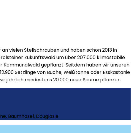
an vielen Stellschrauben und haben schon 2013 in
erolsteiner Zukunftswald um über 207.000 klimastabile
ner Kommunalwald gepflanzt. Seitdem haben wir unseren
d 12.900 Setzlinge von Buche, Weißtanne oder Esskastanie
wir jährlich mindestens 20.000 neue Bäume pflanzen.
ne, Baumhasel, Douglasie