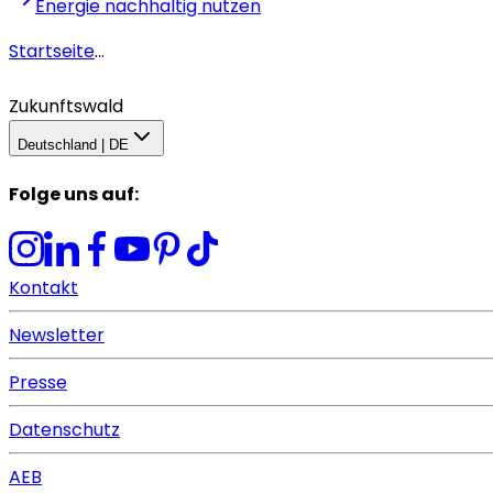
Energie nachhaltig nutzen
Startseite
...
Zukunftswald
Deutschland | DE
Folge uns auf
:
Kontakt
Newsletter
Presse
Datenschutz
AEB