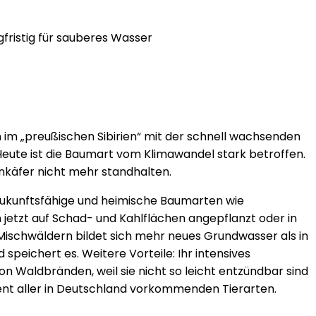
gfristig für sauberes Wasser
n im „preußischen Sibirien“ mit der schnell wachsenden
Heute ist die Baumart vom Klimawandel stark betroffen.
nkäfer nicht mehr standhalten.
 Zukunftsfähige und heimische Baumarten wie
 jetzt auf Schad- und Kahlflächen angepflanzt oder in
Mischwäldern bildet sich mehr neues Grundwasser als in
peichert es. Weitere Vorteile: Ihr intensives
 Waldbränden, weil sie nicht so leicht entzündbar sind
zent aller in Deutschland vorkommenden Tierarten.