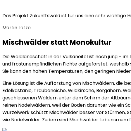
Das Projekt Zukunftswald ist für uns eine sehr wichtige 
Martin
Lotze
Mischwälder statt Monokultur
Die Waldlandschaft in der Vulkaneifel ist noch jung – i
und frostunempfindlichen Fichte aufgeforstet, weshalb 
Sie kann den hohen Temperaturen, den geringen Nieders
Eine Lösung ist die Aufforstung von Mischwäldern, die
Edelkastanie, Traubeneiche, Wildkirsche, Bergahorn, We
geschlossenen Wäldern unter dem Schirm der Altbäume. 
reinen Nadelwäldern, weil der Boden darunter wie ein S
Wurzelwerk schützt Mischwälder besser vor Stürmen, Sta
wie Nadelwälder. Zudem sind Mischwälder Lebensraum fü