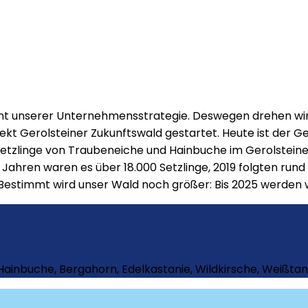
ent unserer Unternehmensstrategie. Deswegen drehen wir 
ekt Gerolsteiner Zukunftswald gestartet. Heute ist der G
 Setzlinge von Traubeneiche und Hainbuche im Gerolstei
 Jahren waren es über 18.000 Setzlinge, 2019 folgten run
 Bestimmt wird unser Wald noch größer: Bis 2025 werden 
inbuche, Bergahorn, Edelkastanie, Wildkirsche, Weißtan