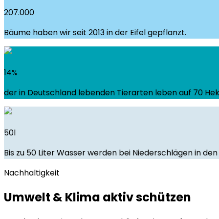
207.000
Bäume haben wir seit 2013 in der Eifel gepflanzt.
14
%
der in Deutschland lebenden Tierarten leben auf 70 Hek
50
l
Bis zu 50 Liter Wasser werden bei Niederschlägen in d
Nachhaltigkeit
Umwelt & Klima aktiv schützen