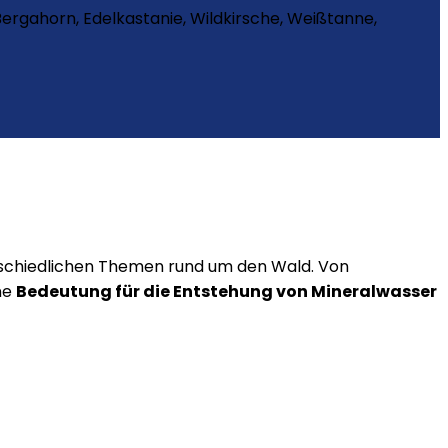
ergahorn, Edelkastanie, Wildkirsche, Weißtanne,
schiedlichen Themen rund um den Wald. Von
ne
Bedeutung für die Entstehung von Mineralwasser