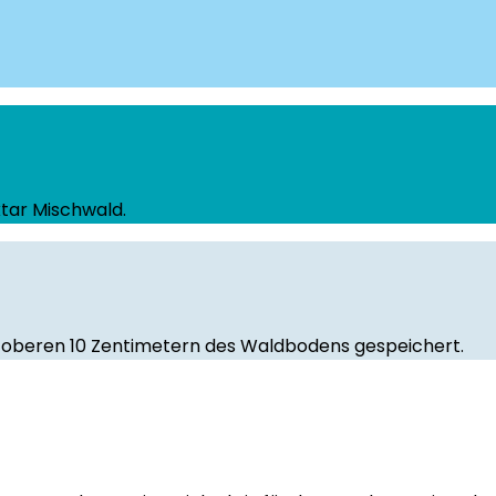
tar Mischwald.
en oberen 10 Zentimetern des Waldbodens gespeichert.