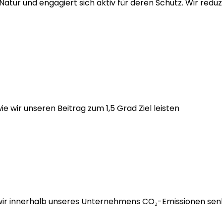
Natur und engagiert sich aktiv für deren Schutz. Wir red
ie wir unseren Beitrag zum 1,5 Grad Ziel leisten
e wir innerhalb unseres Unternehmens CO₂-Emissionen sen