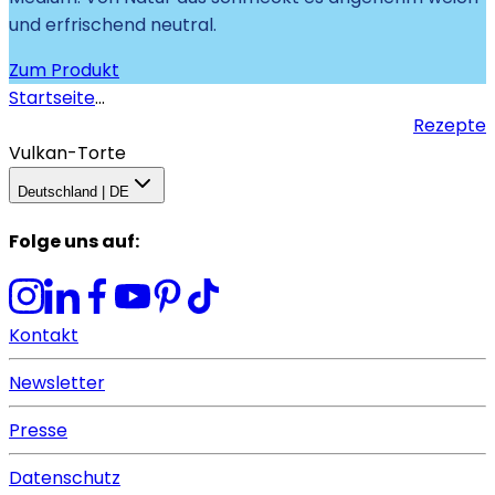
und erfrischend neutral.
Zum Produkt
Startseite
...
Rezepte
Vulkan-Torte
Deutschland | DE
Folge uns auf
:
Kontakt
Newsletter
Presse
Datenschutz