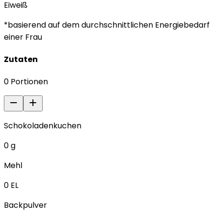
Eiweiß
*basierend auf dem durchschnittlichen Energiebedarf
einer Frau
Zutaten
0
Portionen
Schokoladenkuchen
0
g
Mehl
0
EL
Backpulver