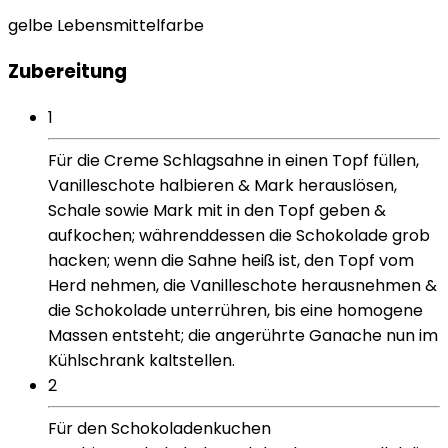
gelbe Lebensmittelfarbe
Zubereitung
1
Für die Creme Schlagsahne in einen Topf füllen,
Vanilleschote halbieren & Mark herauslösen,
Schale sowie Mark mit in den Topf geben &
aufkochen; währenddessen die Schokolade grob
hacken; wenn die Sahne heiß ist, den Topf vom
Herd nehmen, die Vanilleschote herausnehmen &
die Schokolade unterrühren, bis eine homogene
Massen entsteht; die angerührte Ganache nun im
Kühlschrank kaltstellen.
2
Für den Schokoladenkuchen