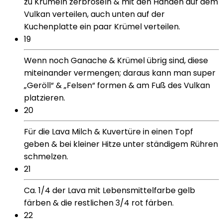
zu Krümeln zerbröseln & mit den Händen auf dem
Vulkan verteilen, auch unten auf der
Kuchenplatte ein paar Krümel verteilen.
19
Wenn noch Ganache & Krümel übrig sind, diese
miteinander vermengen; daraus kann man super
„Geröll“ & „Felsen“ formen & am Fuß des Vulkan
platzieren.
20
Für die Lava Milch & Kuvertüre in einen Topf
geben & bei kleiner Hitze unter ständigem Rühren
schmelzen.
21
Ca. 1/4 der Lava mit Lebensmittelfarbe gelb
färben & die restlichen 3/4 rot färben.
22