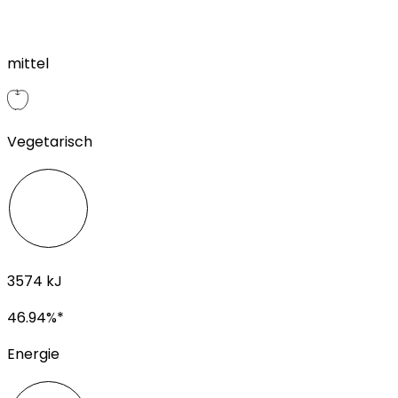
mittel
Vegetarisch
3574
kJ
46.94
%*
Energie