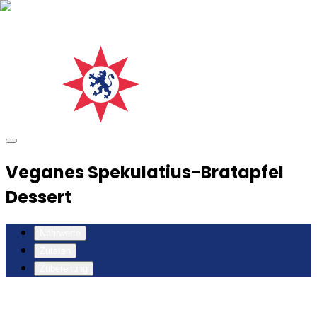
Veganes Spekulatius-Bratapfel
Dessert
Nährwerte
Zutaten
Zubereitung