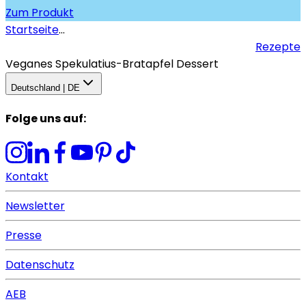
Zum Produkt
Startseite
...
Rezepte
Veganes Spekulatius-Bratapfel Dessert
Deutschland | DE
Folge uns auf
:
Kontakt
Newsletter
Presse
Datenschutz
AEB