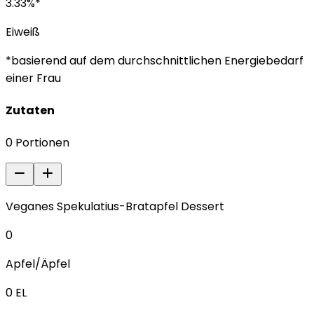
3.33
%*
Eiweiß
*basierend auf dem durchschnittlichen Energiebedarf
einer Frau
Zutaten
0
Portionen
Veganes Spekulatius-Bratapfel Dessert
0
Apfel/Äpfel
0
EL