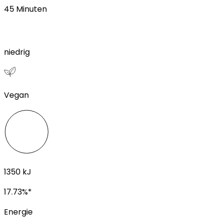
45
Minuten
niedrig
Vegan
1350
kJ
17.73
%*
Energie