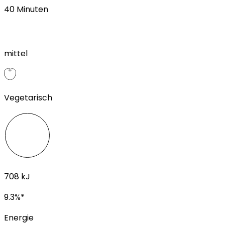
40
Minuten
mittel
Vegetarisch
708
kJ
9.3
%*
Energie