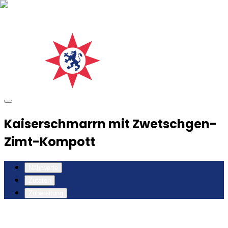
Kaiserschmarrn mit Zwetschgen-
Zimt-Kompott
Nährwerte
Zutaten
Zubereitung