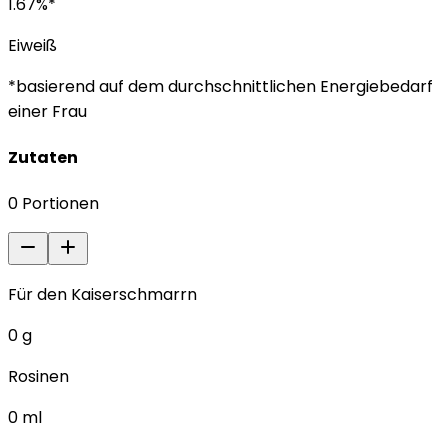
1.67
%*
Eiweiß
*basierend auf dem durchschnittlichen Energiebedarf
einer Frau
Zutaten
0
Portionen
Für den Kaiserschmarrn
0
g
Rosinen
0
ml