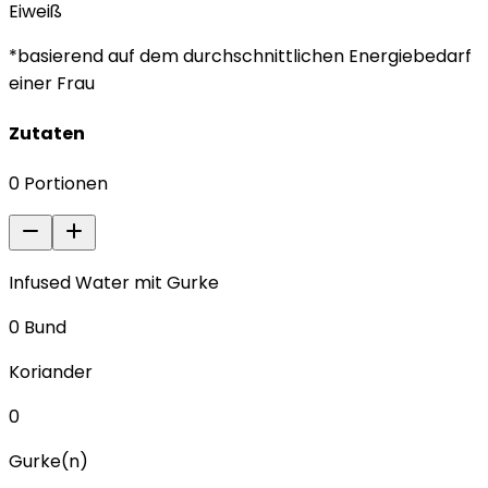
Eiweiß
*basierend auf dem durchschnittlichen Energiebedarf
einer Frau
Zutaten
0
Portionen
Infused Water mit Gurke
0
Bund
Koriander
0
Gurke(n)