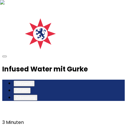
Infused Water mit Gurke
Nährwerte
Zutaten
Zubereitung
3
Minuten