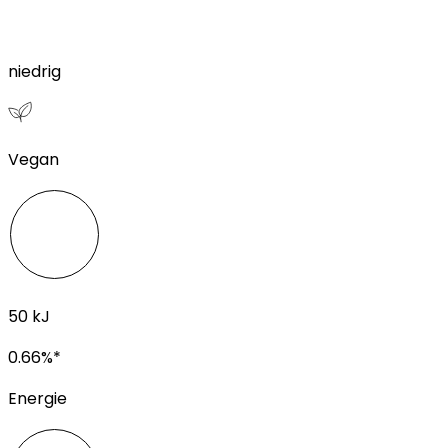
niedrig
Vegan
50
kJ
0.66
%*
Energie