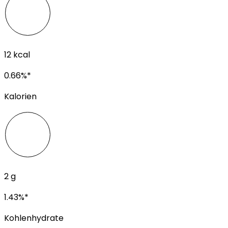
12
kcal
0.66
%*
Kalorien
2
g
1.43
%*
Kohlenhydrate