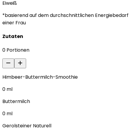
Eiweiß
*basierend auf dem durchschnittlichen Energiebedarf
einer Frau
Zutaten
0
Portionen
Himbeer-Buttermilch-Smoothie
0
ml
Buttermilch
0
ml
Gerolsteiner Naturell