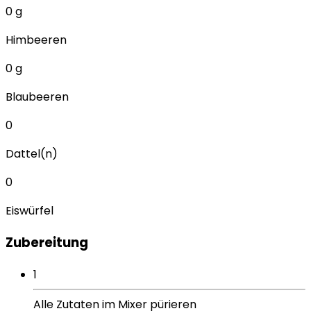
0
g
Himbeeren
0
g
Blaubeeren
0
Dattel(n)
0
Eiswürfel
Zubereitung
1
Alle Zutaten im Mixer pürieren