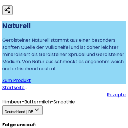
Naturell
Gerolsteiner Naturell stammt aus einer besonders
sanften Quelle der Vulkaneifel und ist daher leichter
mineralisiert als Gerolsteiner Sprudel und Gerolsteiner
Medium. Von Natur aus schmeckt es angenehm weich
und erfrischend neutral.
Zum Produkt
Startseite
...
Rezepte
Himbeer-Buttermilch-Smoothie
Deutschland | DE
Folge uns auf
: