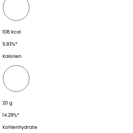
108
kcal
5.93
%*
Kalorien
20
g
14.29
%*
Kohlenhydrate