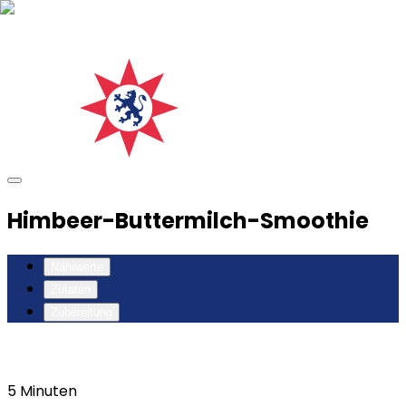
Himbeer-Buttermilch-Smoothie
Nährwerte
Zutaten
Zubereitung
5
Minuten