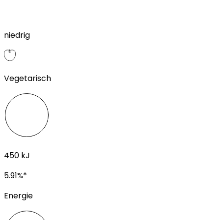
niedrig
Vegetarisch
450
kJ
5.91
%*
Energie