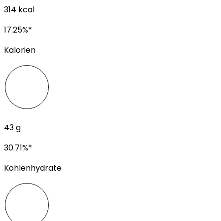
314
kcal
17.25
%*
Kalorien
43
g
30.71
%*
Kohlenhydrate