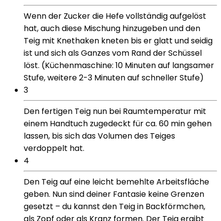
Wenn der Zucker die Hefe vollständig aufgelöst
hat, auch diese Mischung hinzugeben und den
Teig mit Knethaken kneten bis er glatt und seidig
ist und sich als Ganzes vom Rand der Schüssel
löst. (Küchenmaschine: 10 Minuten auf langsamer
Stufe, weitere 2-3 Minuten auf schneller Stufe)
3
Den fertigen Teig nun bei Raumtemperatur mit
einem Handtuch zugedeckt für ca. 60 min gehen
lassen, bis sich das Volumen des Teiges
verdoppelt hat.
4
Den Teig auf eine leicht bemehlte Arbeitsfläche
geben. Nun sind deiner Fantasie keine Grenzen
gesetzt – du kannst den Teig in Backförmchen,
als Zopf oder als Kranz formen. Der Teig ergibt