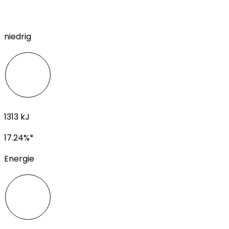
niedrig
1313
kJ
17.24
%*
Energie