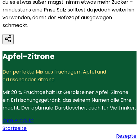
du es etwas süßer magst, nimm etwas mehr Zucker –
mindestens eine Prise Salz solltest du jedoch weiterhin
verwenden, damit der Hefezopf ausgewogen
schmeckt.
Apfel-Zitrone
Der perfekte Mix aus fruchtigem Apfel und
erfrischender Zitrone
Mit 20 % Fruchtgehalt ist Gerolsteiner Apfel-Zitrone
ein Erfrischungsgetränk, das seinem Namen alle Ehre
macht. Der optimale Durstlöscher, auch für Vieltrinker.
Zum Produkt
Startseite
...
Rezepte