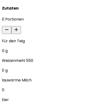
Zutaten
0
Portionen
Für den Teig
0
g
Weizenmehl 550
0
g
lauwarme Milch
0
Eier