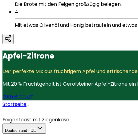
Die Brote mit den Feigen großzügig belegen.
4
Mit etwas Olivenöl und Honig beträufeln und etwas 
Apfel-Zitrone
Der perfekte Mix aus fruchtigem Apfel und erfrischende
Mit 20 % Fruchtgehalt ist Gerolsteiner Apfel-Zitrone ei
Zum Produkt
Startseite
...
Feigentoast mit Ziegenkäse
Deutschland | DE