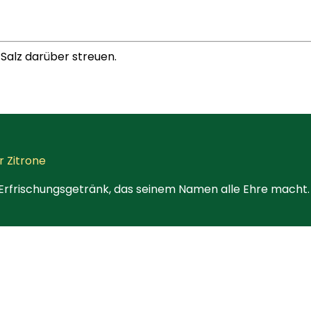
Salz darüber streuen.
r Zitrone
n Erfrischungsgetränk, das seinem Namen alle Ehre macht. 