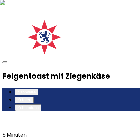
Feigentoast mit Ziegenkäse
Nährwerte
Zutaten
Zubereitung
5
Minuten