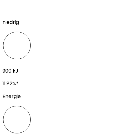
niedrig
900
kJ
11.82
%*
Energie