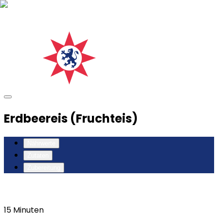
Erdbeereis (Fruchteis)
Nährwerte
Zutaten
Zubereitung
15
Minuten