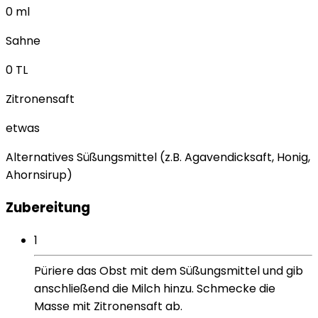
0
ml
Sahne
0
TL
Zitronensaft
etwas
Alternatives Süßungsmittel (z.B. Agavendicksaft, Honig,
Ahornsirup)
Zubereitung
1
Püriere das Obst mit dem Süßungsmittel und gib
anschließend die Milch hinzu. Schmecke die
Masse mit Zitronensaft ab.