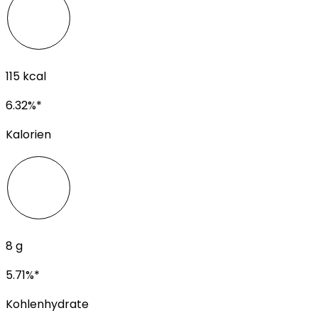
115
kcal
6.32
%*
Kalorien
8
g
5.71
%*
Kohlenhydrate