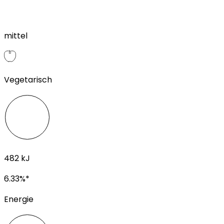
mittel
Vegetarisch
482
kJ
6.33
%*
Energie