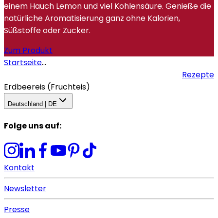
einem Hauch Lemon und viel Kohlensäure. Genieße die
natürliche Aromatisierung ganz ohne Kalorien,
Süßstoffe oder Zucker.
Zum Produkt
Startseite
...
Rezepte
Erdbeereis (Fruchteis)
Deutschland | DE
Folge uns auf
:
Kontakt
Newsletter
Presse