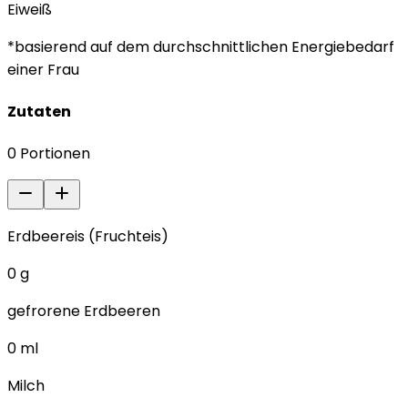
Eiweiß
*basierend auf dem durchschnittlichen Energiebedarf
einer Frau
Zutaten
0
Portionen
Erdbeereis (Fruchteis)
0
g
gefrorene Erdbeeren
0
ml
Milch