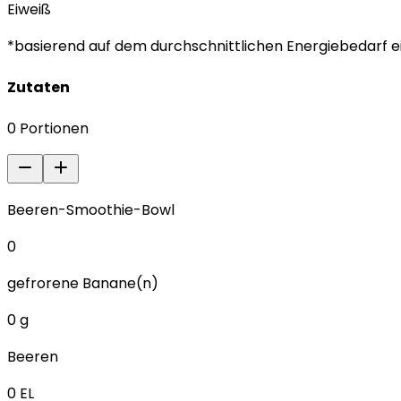
Eiweiß
*basierend auf dem durchschnittlichen Energiebedarf e
Zutaten
0
Portionen
Beeren-Smoothie-Bowl
0
gefrorene Banane(n)
0
g
Beeren
0
EL