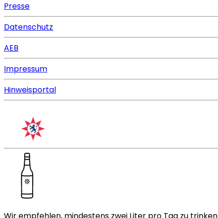
Presse
Datenschutz
AEB
Impressum
Hinweisportal
Wir empfehlen, mindestens zwei Liter pro Tag zu trin