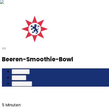
Beeren-Smoothie-Bowl
Nährwerte
Zutaten
Zubereitung
5
Minuten