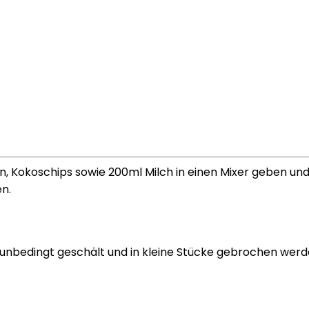
Kokoschips sowie 200ml Milch in einen Mixer geben und v
n.
 unbedingt geschält und in kleine Stücke gebrochen werde