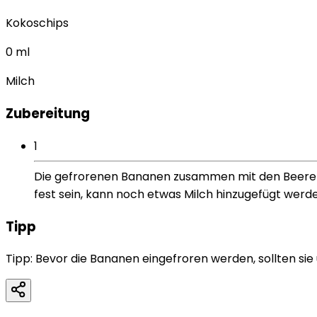
Kokoschips
0
ml
Milch
Zubereitung
1
Die gefrorenen Bananen zusammen mit den Beeren, 
fest sein, kann noch etwas Milch hinzugefügt werde
Tipp
Tipp: Bevor die Bananen eingefroren werden, sollten sie