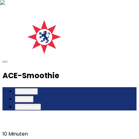
ACE-Smoothie
Nährwerte
Zutaten
Zubereitung
10
Minuten