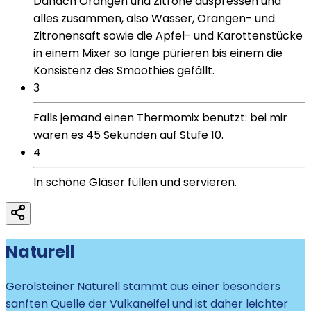
Danach Orangen und Zitrone auspressen und
alles zusammen, also Wasser, Orangen- und
Zitronensaft sowie die Apfel- und Karottenstücke
in einem Mixer so lange pürieren bis einem die
Konsistenz des Smoothies gefällt.
3
Falls jemand einen Thermomix benutzt: bei mir
waren es 45 Sekunden auf Stufe 10.
4
In schöne Gläser füllen und servieren.
Naturell
Gerolsteiner Naturell stammt aus einer besonders
sanften Quelle der Vulkaneifel und ist daher leichter