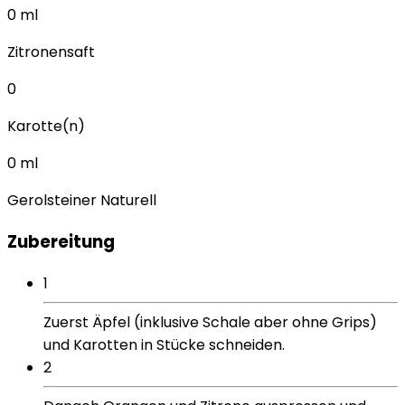
0
ml
Zitronensaft
0
Karotte(n)
0
ml
Gerolsteiner Naturell
Zubereitung
1
Zuerst Äpfel (inklusive Schale aber ohne Grips)
und Karotten in Stücke schneiden.
2