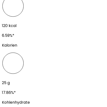
120
kcal
6.59
%*
Kalorien
25
g
17.86
%*
Kohlenhydrate