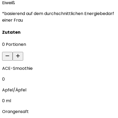
Eiweiß
*basierend auf dem durchschnittlichen Energiebedarf
einer Frau
Zutaten
0
Portionen
ACE-Smoothie
0
Apfel/Äpfel
0
ml
Orangensaft