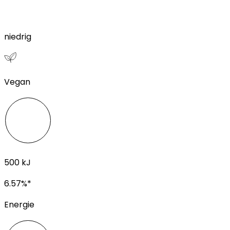
niedrig
Vegan
500
kJ
6.57
%*
Energie