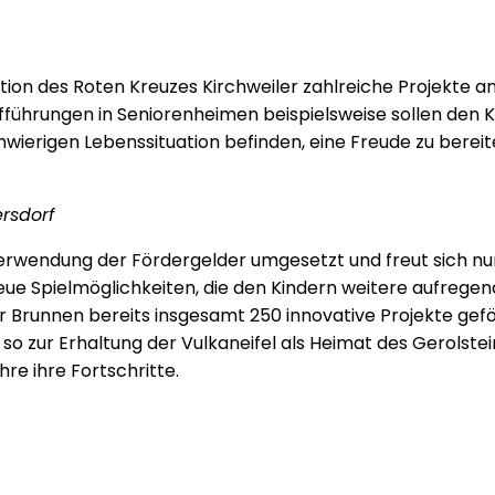
on des Roten Kreuzes Kirchweiler zahlreiche Projekte an.
fführungen in Seniorenheimen beispielsweise sollen den K
 schwierigen Lebenssituation befinden, eine Freude zu ber
rsdorf
Verwendung der Fördergelder umgesetzt und freut sich nu
ue Spielmöglichkeiten, die den Kindern weitere aufregend
 Brunnen bereits insgesamt 250 innovative Projekte geför
 zur Erhaltung der Vulkaneifel als Heimat des Gerolste
e ihre Fortschritte.