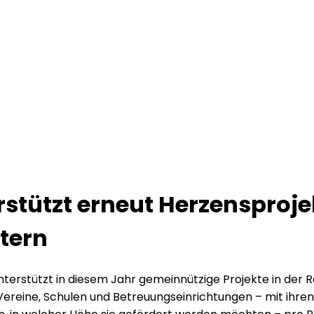
stützt erneut Herzensprojek
Stern
erstützt in diesem Jahr gemeinnützige Projekte in der Reg
 Vereine, Schulen und Betreuungseinrichtungen – mit ihre