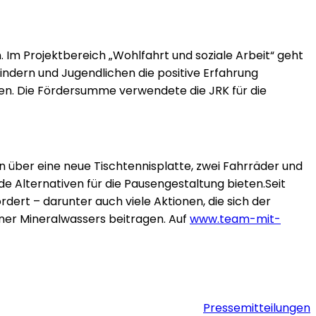
 Im Projektbereich „Wohlfahrt und soziale Arbeit“ geht
indern und Jugendlichen die positive Erfahrung
eiten. Die Fördersumme verwendete die JRK für die
n über eine neue Tischtennisplatte, zwei Fahrräder und
e Alternativen für die Pausengestaltung bieten.Seit
dert – darunter auch viele Aktionen, die sich der
iner Mineralwassers beitragen. Auf
www.team-mit-
Pressemitteilungen