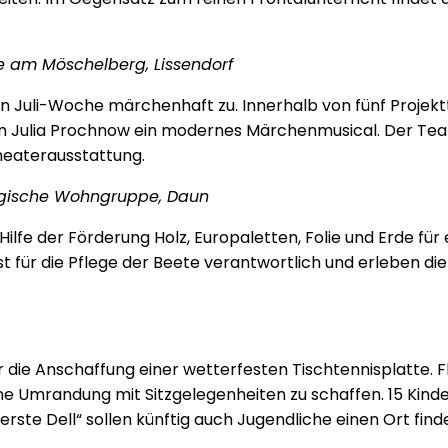
le am Möschelberg, Lissendorf
en Juli-Woche märchenhaft zu. Innerhalb von fünf Proje
in Julia Prochnow ein modernes Märchenmusical. Der T
heaterausstattung.
ogische Wohngruppe, Daun
fe der Förderung Holz, Europaletten, Folie und Erde für 
bst für die Pflege der Beete verantwortlich und erleben
die Anschaffung einer wetterfesten Tischtennisplatte. 
e Umrandung mit Sitzgelegenheiten zu schaffen. 15 Kinde
rderste Dell“ sollen künftig auch Jugendliche einen Ort fi