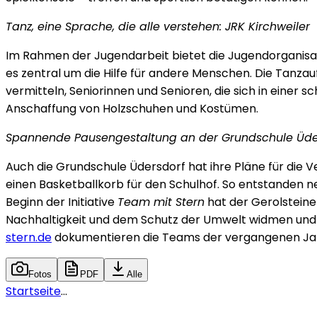
Tanz, eine Sprache, die alle verstehen: JRK Kirchweiler
Im Rahmen der Jugendarbeit bietet die Jugendorganisati
es zentral um die Hilfe für andere Menschen. Die Tanzau
vermitteln, Seniorinnen und Senioren, die sich in einer
Anschaffung von Holzschuhen und Kostümen.
Spannende Pausengestaltung an der Grundschule Üde
Auch die Grundschule Üdersdorf hat ihre Pläne für die 
einen Basketballkorb für den Schulhof. So entstanden ne
Beginn der Initiative
Team mit Stern
hat der Gerolsteiner
Nachhaltigkeit und dem Schutz der Umwelt widmen und so
stern.de
dokumentieren die Teams der vergangenen Jahr
Fotos
PDF
Alle
Startseite
...