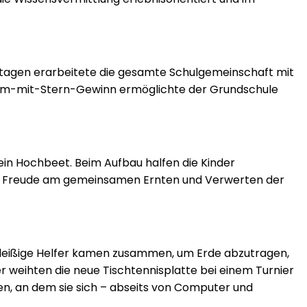
kttagen erarbeitete die gesamte Schulgemeinschaft mit
eam-mit-Stern-Gewinn ermöglichte der Grundschule
ein Hochbeet. Beim Aufbau halfen die Kinder
 die Freude am gemeinsamen Ernten und Verwerten der
Fleißige Helfer kamen zusammen, um Erde abzutragen,
r weihten die neue Tischtennisplatte bei einem Turnier
nden, an dem sie sich – abseits von Computer und