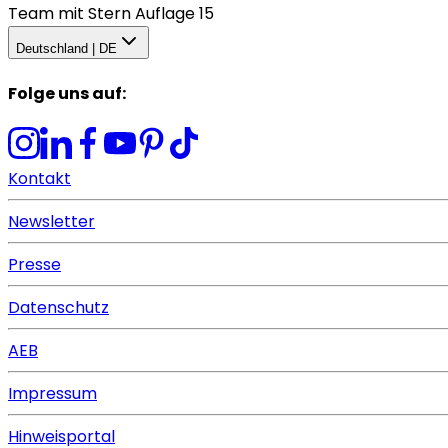
Team mit Stern Auflage 15
Deutschland | DE
Folge uns auf
:
Kontakt
Newsletter
Presse
Datenschutz
AEB
Impressum
Hinweisportal