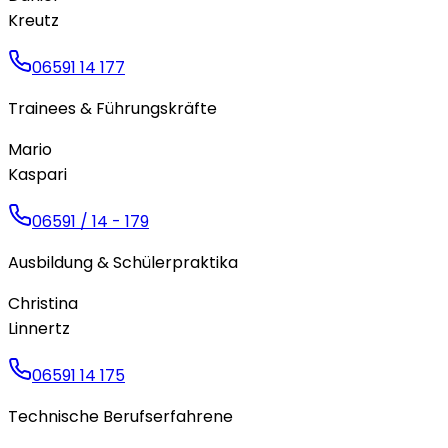
Kreutz
06591 14 177
Trainees & Führungskräfte
Mario
Kaspari
06591 / 14 - 179
Ausbildung & Schülerpraktika
Christina
Linnertz
06591 14 175
Technische Berufserfahrene