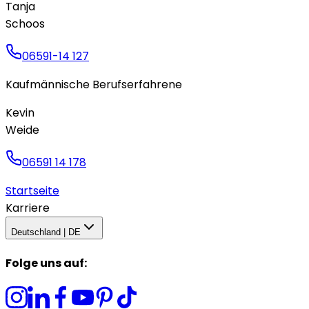
Tanja
Schoos
06591-14 127
Kaufmännische Berufserfahrene
Kevin
Weide
06591 14 178
Startseite
Karriere
Deutschland | DE
Folge uns auf
: