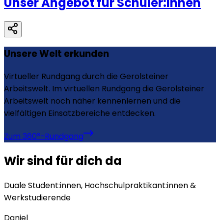
Unser Angebot für Schüler:innen
Unsere Welt erkunden
Virtueller Rundgang durch die Gerolsteiner
Arbeitswelt. Im virtuellen Rundgang die Gerolsteiner
Arbeitswelt noch näher kennenlernen und die
vielfältigen Einsatzbereiche entdecken.
Zum 360°-Rundgang
Wir sind für dich da
Duale Student:innen, Hochschulpraktikant:innen &
Werkstudierende
Daniel