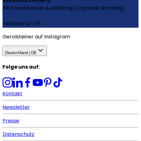
Christina Linnertz
HR Koordinatorin Ausbildung | Employer Branding
+49 6591 14-175
Gerolsteiner auf Instagram
Deutschland | DE
Folge uns auf
:
Kontakt
Newsletter
Presse
Datenschutz