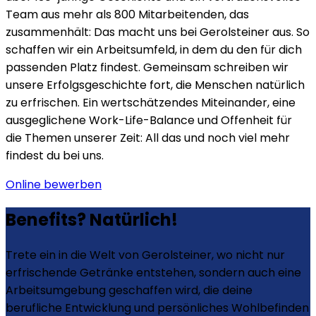
Team aus mehr als 800 Mitarbeitenden, das
zusammenhält: Das macht uns bei Gerolsteiner aus. So
schaffen wir ein Arbeitsumfeld, in dem du den für dich
passenden Platz findest. Gemeinsam schreiben wir
unsere Erfolgsgeschichte fort, die Menschen natürlich
zu erfrischen. Ein wertschätzendes Miteinander, eine
ausgeglichene Work-Life-Balance und Offenheit für
die Themen unserer Zeit: All das und noch viel mehr
findest du bei uns.
Online bewerben
Benefits? Natürlich!
Trete ein in die Welt von Gerolsteiner, wo nicht nur
erfrischende Getränke entstehen, sondern auch eine
Arbeitsumgebung geschaffen wird, die deine
berufliche Entwicklung und persönliches Wohlbefinden