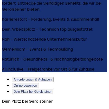
fördert. Entdecke die vielfältigen Benefits, die wir bei
Gerolsteiner bieten.
Karrierestart - Förderung, Events & Zusammenhalt
Dein Arbeitsplatz - Technisch top ausgestattet
Nah - Wertschätzende Unternehmenskultur
Gemeinsam - Events & Teambuilding
Natürlich - Gesundheits- & Nachhaltigkeitsangebote
All inclusive - Freigetränke vor Ort & für Zuhause
Anforderungen & Aufgaben
Online bewerben
Dein Platz bei Gerolsteiner
Dein Platz bei Gerolsteiner