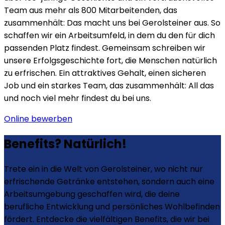
Team aus mehr als 800 Mitarbeitenden, das
zusammenhält: Das macht uns bei Gerolsteiner aus. So
schaffen wir ein Arbeitsumfeld, in dem du den für dich
passenden Platz findest. Gemeinsam schreiben wir
unsere Erfolgsgeschichte fort, die Menschen natürlich
zu erfrischen. Ein attraktives Gehalt, einen sicheren
Job und ein starkes Team, das zusammenhält: All das
und noch viel mehr findest du bei uns.
Online bewerben
Benefits? Natürlich!
Trete ein in die Welt von Gerolsteiner, wo nicht nur
erfrischende Getränke entstehen, sondern auch eine
Arbeitsumgebung geschaffen wird, die deine
berufliche Entwicklung und persönliches Wohlbefinden
fördert. Entdecke die vielfältigen Benefits, die wir bei