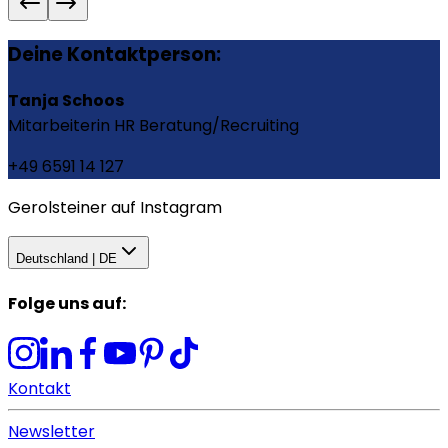
Deine Kontaktperson:
Tanja Schoos
Mitarbeiterin HR Beratung/Recruiting
+49 6591 14 127
Gerolsteiner auf Instagram
Deutschland | DE
Folge uns auf
:
Kontakt
Newsletter