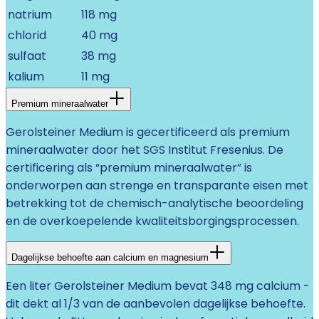
natrium
118 mg
chlorid
40 mg
sulfaat
38 mg
kalium
11 mg
Premium mineraalwater
Gerolsteiner Medium is gecertificeerd als premium
mineraalwater door het SGS Institut Fresenius. De
certificering als “premium mineraalwater” is
onderworpen aan strenge en transparante eisen met
betrekking tot de chemisch-analytische beoordeling
en de overkoepelende kwaliteitsborgingsprocessen.
Dagelijkse behoefte aan calcium en magnesium
Een liter Gerolsteiner Medium bevat 348 mg calcium -
dit dekt al 1/3 van de aanbevolen dagelijkse behoefte.