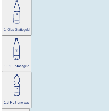
1l Glas Statiegeld
1l PET Statiegeld
1,5l PET one way