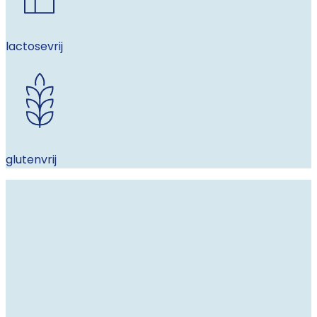
lactosevrij
glutenvrij