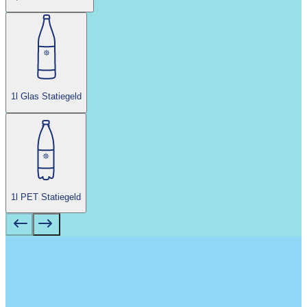
1l Glas Statiegeld
1l PET Statiegeld