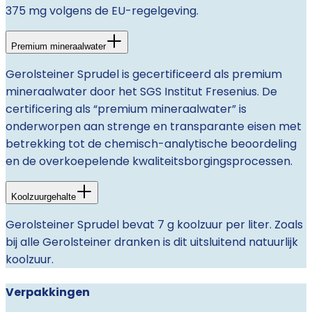
375 mg volgens de EU-regelgeving.
Premium mineraalwater
Gerolsteiner Sprudel is gecertificeerd als premium
mineraalwater door het SGS Institut Fresenius. De
certificering als “premium mineraalwater” is
onderworpen aan strenge en transparante eisen met
betrekking tot de chemisch-analytische beoordeling
en de overkoepelende kwaliteitsborgingsprocessen.
Koolzuurgehalte
Gerolsteiner Sprudel bevat 7 g koolzuur per liter. Zoals
bij alle Gerolsteiner dranken is dit uitsluitend natuurlijk
koolzuur.
Verpakkingen