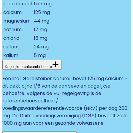
bicarbonaat
577 mg
calcium
125 mg
magnesium
44 mg
natrium
17 mg
chlorid
15 mg
sulfaat
24 mg
kalium
5 mg
Dagelijkse calciumbehoefte
Een liter Gerolsteiner Naturell bevat 125 mg calcium -
dit dekt bijna 1/6 van de aanbevolen dagelijkse
behoefte. Volgens de EU-regelgeving is de
referentiehoeveelheid /
voedingswaardereferentiewaarde (NRV) per dag 800
mg. De Duitse voedingsvereniging (DGE) beveelt zelfs
1000 mg aan voor een gezonde volwassene.