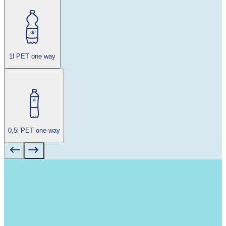
1l PET one way
0,5l PET one way