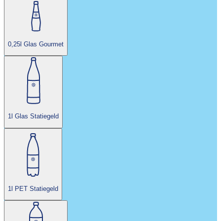
0,25l Glas Gourmet
1l Glas Statiegeld
1l PET Statiegeld