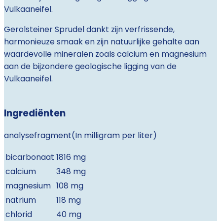
Vulkaaneifel.
Gerolsteiner Sprudel dankt zijn verfrissende,
harmonieuze smaak en zijn natuurlijke gehalte aan
waardevolle mineralen zoals calcium en magnesium
aan de bijzondere geologische ligging van de
Vulkaaneifel.
Ingrediënten
analysefragment
(
In milligram per liter
)
bicarbonaat
1816 mg
calcium
348 mg
magnesium
108 mg
natrium
118 mg
chlorid
40 mg