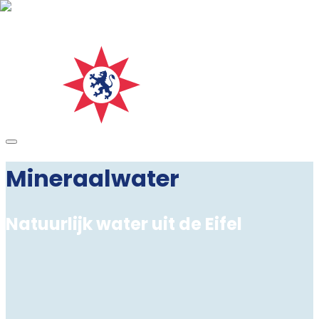
Mineraalwater
Natuurlijk water uit de Eifel