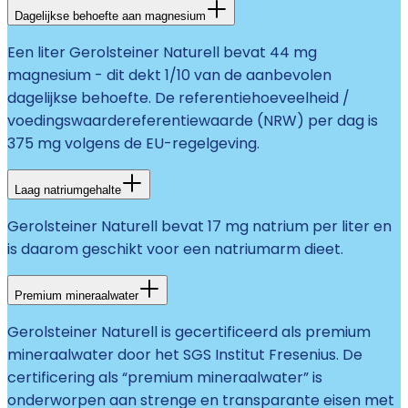
Dagelijkse behoefte aan magnesium
Een liter Gerolsteiner Naturell bevat 44 mg
magnesium - dit dekt 1/10 van de aanbevolen
dagelijkse behoefte. De referentiehoeveelheid /
voedingswaardereferentiewaarde (NRW) per dag is
375 mg volgens de EU-regelgeving.
Laag natriumgehalte
Gerolsteiner Naturell bevat 17 mg natrium per liter en
is daarom geschikt voor een natriumarm dieet.
Premium mineraalwater
Gerolsteiner Naturell is gecertificeerd als premium
mineraalwater door het SGS Institut Fresenius. De
certificering als “premium mineraalwater” is
onderworpen aan strenge en transparante eisen met