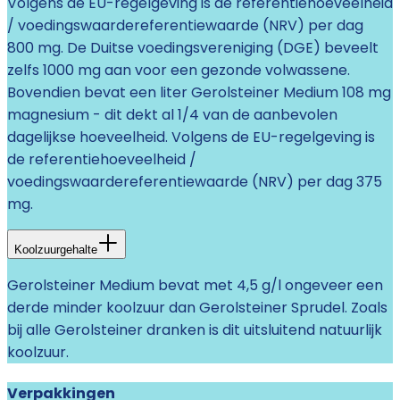
Volgens de EU-regelgeving is de referentiehoeveelheid
/ voedingswaardereferentiewaarde (NRV) per dag
800 mg. De Duitse voedingsvereniging (DGE) beveelt
zelfs 1000 mg aan voor een gezonde volwassene.
Bovendien bevat een liter Gerolsteiner Medium 108 mg
magnesium - dit dekt al 1/4 van de aanbevolen
dagelijkse hoeveelheid. Volgens de EU-regelgeving is
de referentiehoeveelheid /
voedingswaardereferentiewaarde (NRV) per dag 375
mg.
Koolzuurgehalte
Gerolsteiner Medium bevat met 4,5 g/l ongeveer een
derde minder koolzuur dan Gerolsteiner Sprudel. Zoals
bij alle Gerolsteiner dranken is dit uitsluitend natuurlijk
koolzuur.
Verpakkingen