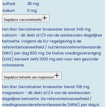
sulfaat
38 mg
kalium
11 mg
Dagelijkse calciumbehoefte
Een liter Gerolsteiner bruiswater bevat 348 mg
calcium - dit dekt al 1/3 van de aanbevolen dagelijkse
behoefte. Volgens de EU-regelgeving is de
referentiehoeveelheid / nutriëntenreferentiewaarde
(NRV) per dag 800 mg. De Duitse voedingsvereniging
(DGE) beveelt zelfs 1000 mg aan voor een gezonde
volwassene.
Dagelijkse behoefte aan magnesium
Een liter Gerolsteiner bruiswater bevat 108 mg
magnesium - dit dekt al 1/4 van de aanbevolen
dagelijkse behoefte. De referentiehoeveelheid /
voedingswaardereferentiewaarde (NRW) per dag is