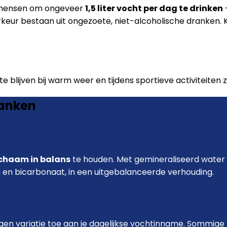
e mensen om ongeveer
1,5 liter vocht per dag te drinken
ur bestaan uit ongezoete, niet-alcoholische dranken. Kof
 blijven bij warm weer en tijdens sportieve activiteiten z
ranken
ichaam in balans
te houden. Met gemineraliseerd water 
 en bicarbonaat, in een uitgebalanceerde verhouding.
gen variatie toe aan je dagelijkse vochtinname. Sommige 