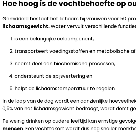
Hoe hoog is de vochtbehoefte op ou
Gemiddeld bestaat het lichaam bij vrouwen voor 50 pro
lichaamsgewicht.
Water vervult verschillende functies
is een belangrijke celcomponent,
transporteert voedingsstoffen en metabolische a
neemt deel aan biochemische processen,
ondersteunt de spijsvertering en
helpt de lichaamstemperatuur te regelen.
In de loop van de dag wordt een aanzienlijke hoeveelhei
0,5% van het lichaamsgewicht bedraagt, wordt dorst ge
Te weinig drinken op oudere leeftijd kan ernstige gevo
mensen
. Een vochttekort wordt dus nog sneller merkba