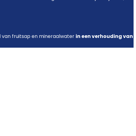
el van fruitsap en mineraalwater
in een verhouding van