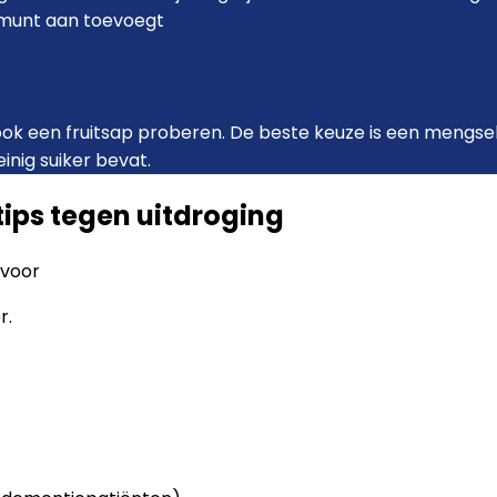
ermunt aan toevoegt
e ook een fruitsap proberen. De beste keuze is een mengs
inig suiker bevat.
tips tegen uitdroging
 voor
r.