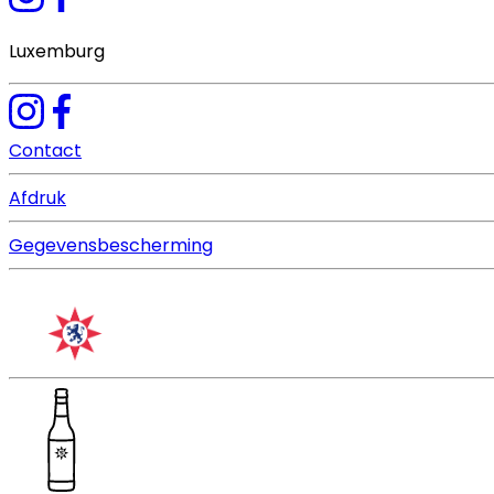
Luxemburg
Contact
Afdruk
Gegevensbescherming