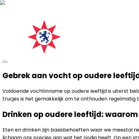
Gebrek aan vocht op oudere leeftij
Voldoende vochtinname op oudere leeftijd is uiterst b
trucjes is het gemakkelijk om te onthouden regelmatig te 
Drinken op oudere leeftijd: waarom 
Eten en drinken zijn basisbehoeften waar we meestal nie
lichaam ons precies aan wat het nodig heeft. Op een st