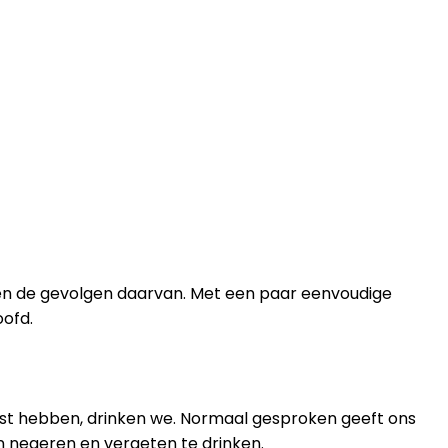
 en de gevolgen daarvan. Met een paar eenvoudige
oofd.
dorst hebben, drinken we. Normaal gesproken geeft ons
n negeren en vergeten te drinken.