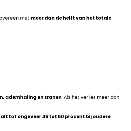
t overeen met
meer dan de helft van het totale
en, ademhaling en tranen
. Als het verlies meer dan
lt tot ongeveer 45 tot 50 procent bij oudere