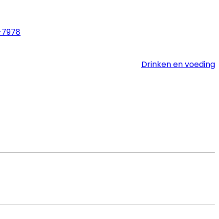
-7978
Drinken en voeding