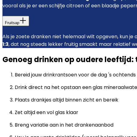
vooral als je er een schijfje citroen of een blaadje pep
Fruitsap
Als je zoete dranken niet helemaal wilt opgeven, kun j
1:3
, dat nog steeds lekker fruitig smaakt maar relatief we
Genoeg drinken op oudere leeftijd: 
Bereid jouw drinkrantsoen voor de dag 's ochtends
Drink direct na het opstaan een glas mineraalwate
Plaats drankjes altijd binnen zicht en bereik
Zet altijd een vol glas klaar
Breng variatie aan in het drankenaanbod