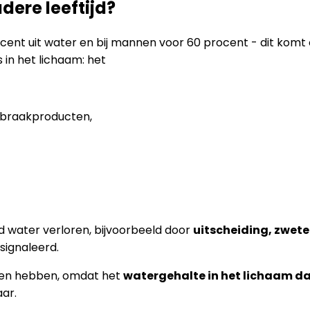
dere leeftijd?
cent uit water en bij mannen voor 60 procent - dit kom
 in het lichaam: het
fbraakproducten,
d water verloren, bijvoorbeeld door
uitscheiding, zwet
signaleerd.
lgen hebben, omdat het
watergehalte in het lichaam daa
ar.