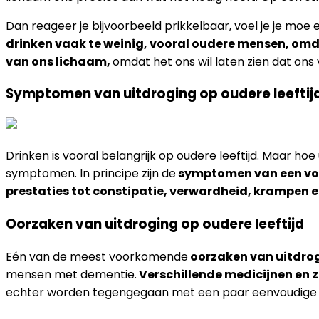
Dan reageer je bijvoorbeeld prikkelbaar, voel je je moe 
drinken vaak te weinig, vooral oudere mensen, omd
van ons lichaam,
omdat het ons wil laten zien dat ons
Symptomen van uitdroging op oudere leeftij
Drinken is vooral belangrijk op oudere leeftijd. Maar hoe
symptomen. In principe zijn de
symptomen van een voc
prestaties tot constipatie, verwardheid, krampen 
Oorzaken van uitdroging op oudere leeftijd
Eén van de meest voorkomende
oorzaken van uitdrog
mensen met dementie.
Verschillende medicijnen en 
echter worden tegengegaan met een paar eenvoudige t