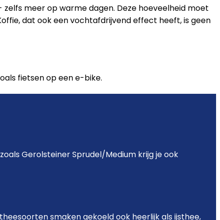
- zelfs meer op warme dagen. Deze hoeveelheid moet
fie, dat ook een vochtafdrijvend effect heeft, is geen
oals fietsen op een e-bike.
zoals Gerolsteiner Sprudel
/
Medium krijg je ook
theesoorten smaken gekoeld ook heerlijk als ijsthee,