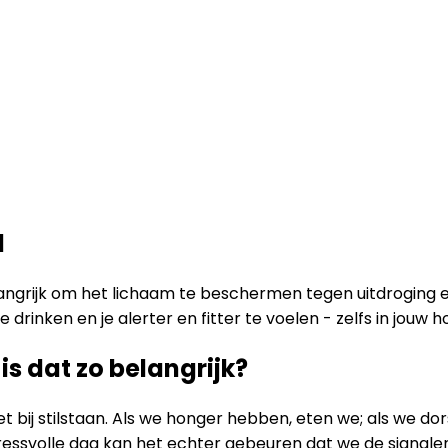
d
elangrijk om het lichaam te beschermen tegen uitdroging
drinken en je alerter en fitter te voelen - zelfs in jouw h
is dat zo belangrijk?
t bij stilstaan. Als we honger hebben, eten we; als we 
ressvolle dag kan het echter gebeuren dat we de signale