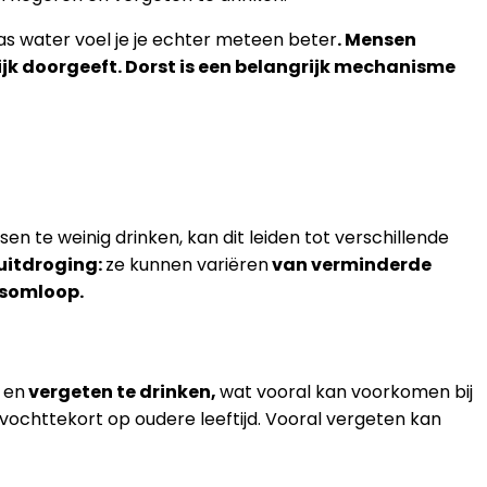
las water voel je je echter meteen beter
. Mensen
ijk doorgeeft. Dorst is een belangrijk mechanisme
en te weinig drinken, kan dit leiden tot verschillende
uitdroging:
ze kunnen variëren
van verminderde
dsomloop.
en
vergeten te drinken,
wat vooral kan voorkomen bij
vochttekort op oudere leeftijd. Vooral vergeten kan