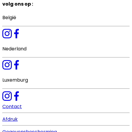
volg ons op
:
België
Nederland
Luxemburg
Contact
Afdruk
Gegevensbescherming