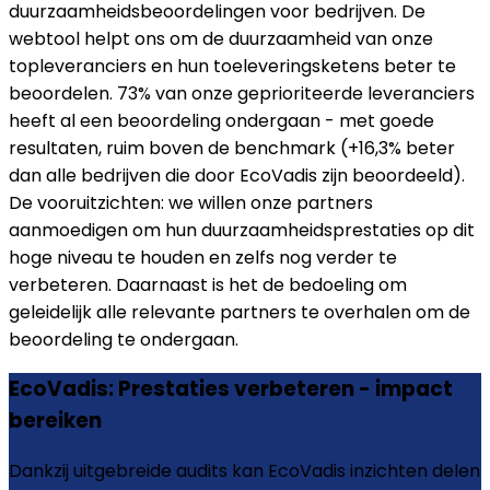
duurzaamheidsbeoordelingen voor bedrijven. De
webtool helpt ons om de duurzaamheid van onze
topleveranciers en hun toeleveringsketens beter te
beoordelen. 73% van onze geprioriteerde leveranciers
heeft al een beoordeling ondergaan - met goede
resultaten, ruim boven de benchmark (+16,3% beter
dan alle bedrijven die door EcoVadis zijn beoordeeld).
De vooruitzichten: we willen onze partners
aanmoedigen om hun duurzaamheidsprestaties op dit
hoge niveau te houden en zelfs nog verder te
verbeteren. Daarnaast is het de bedoeling om
geleidelijk alle relevante partners te overhalen om de
beoordeling te ondergaan.
EcoVadis: Prestaties verbeteren - impact
bereiken
Dankzij uitgebreide audits kan EcoVadis inzichten delen