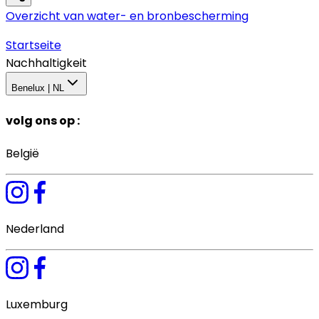
Overzicht van water- en bronbescherming
Startseite
Nachhaltigkeit
Benelux | NL
volg ons op
:
België
Nederland
Luxemburg