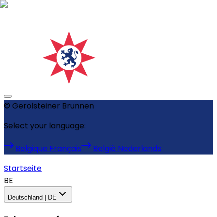
©
Gerolsteiner Brunnen
Select your language:
Belgique Français
België Nederlands
Startseite
BE
Deutschland | DE